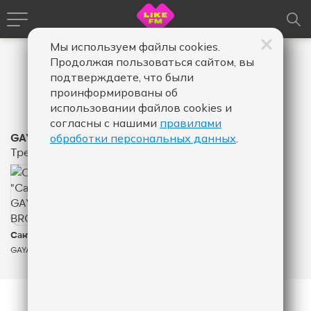
Мы используем файлы cookies.
Продолжая пользоваться сайтом, вы
подтверждаете, что были
проинформированы об
использовании файлов cookies и
согласны с нашими
правилами
GAYAZOV$ BROTHER$
обработки персональных данных
.
Треки
251
КОЛИЧЕСТВО ЛАЙКОВ ЗА "САНТА ЛЮЧИЯ - GAY
Санта Лючия
GAYAZOV$ BROTHER$