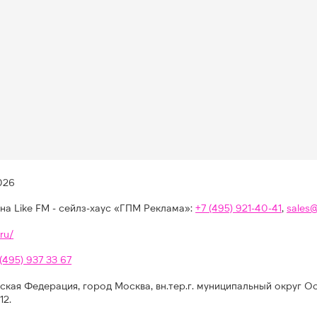
026
на Like FM - сейлз-хаус «ГПМ Реклама»:
+7 (495) 921-40-41
,
sales
ru/
 (495) 937 33 67
ская Федерация, город Москва, вн.тер.г. муниципальный округ О
12.