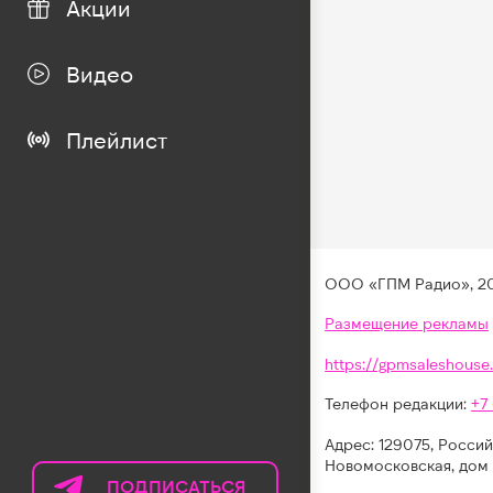
Акции
Видео
Плейлист
ООО «ГПМ Радио», 2
Размещение рекламы
https://gpmsaleshouse.
Телефон редакции:
+7
Адрес: 129075, Россий
Новомосковская, дом 
ПОДПИСАТЬСЯ