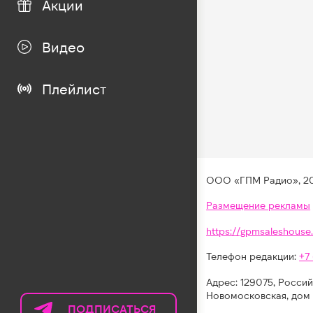
Акции
Видео
Плейлист
ООО «ГПМ Радио», 2
Размещение рекламы
https://gpmsaleshouse.
Телефон редакции:
+7
Адрес: 129075, Россий
Новомосковская, дом 
ПОДПИСАТЬСЯ