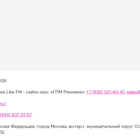
026
на Like FM - сейлз-хаус «ГПМ Реклама»:
+7 (495) 921-40-41
,
sales
ru/
 (495) 937 33 67
ская Федерация, город Москва, вн.тер.г. муниципальный округ О
12.