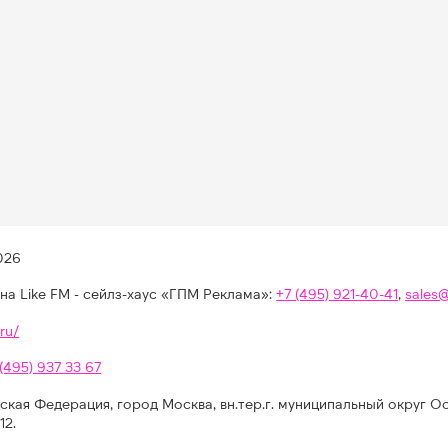
026
на Like FM - сейлз-хаус «ГПМ Реклама»:
+7 (495) 921-40-41
,
sales
ru/
 (495) 937 33 67
ская Федерация, город Москва, вн.тер.г. муниципальный округ О
12.