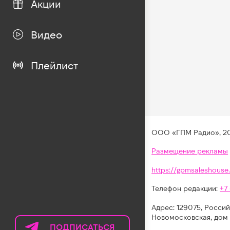
Акции
Видео
Плейлист
ООО «ГПМ Радио», 2
Размещение рекламы
https://gpmsaleshouse.
Телефон редакции:
+7
Адрес: 129075, Россий
Новомосковская, дом 
ПОДПИСАТЬСЯ