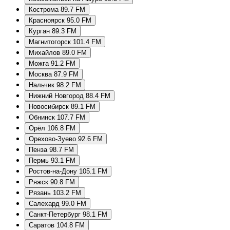
Кострома 89.7 FM
Красноярск 95.0 FM
Курган 89.3 FM
Магнитогорск 101.4 FM
Михайлов 89.0 FM
Можга 91.2 FM
Москва 87.9 FM
Нальчик 98.2 FM
Нижний Новгород 88.4 FM
Новосибирск 89.1 FM
Обнинск 107.7 FM
Орёл 106.8 FM
Орехово-Зуево 92.6 FM
Пенза 98.7 FM
Пермь 93.1 FM
Ростов-на-Дону 105.1 FM
Ряжск 90.8 FM
Рязань 103.2 FM
Салехард 99.0 FM
Санкт-Петербург 98.1 FM
Саратов 104.8 FM