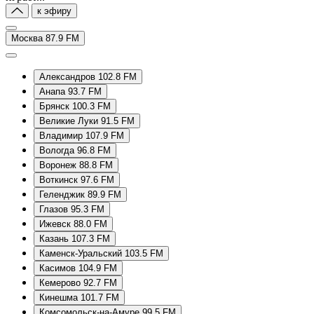
к эфиру
Москва 87.9 FM
Александров 102.8 FM
Анапа 93.7 FM
Брянск 100.3 FM
Великие Луки 91.5 FM
Владимир 107.9 FM
Вологда 96.8 FM
Воронеж 88.8 FM
Воткинск 97.6 FM
Геленджик 89.9 FM
Глазов 95.3 FM
Ижевск 88.0 FM
Казань 107.3 FM
Каменск-Уральский 103.5 FM
Касимов 104.9 FM
Кемерово 92.7 FM
Кинешма 101.7 FM
Комсомольск-на-Амуре 99.5 FM