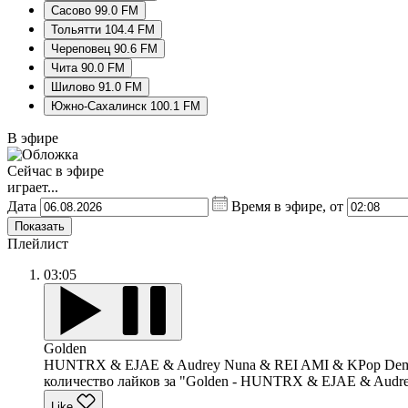
Сасово 99.0 FM
Тольятти 104.4 FM
Череповец 90.6 FM
Чита 90.0 FM
Шилово 91.0 FM
Южно-Сахалинск 100.1 FM
В эфире
Сейчас в эфире
играет...
Дата
Время в эфире, от
Показать
Плейлист
03:05
Golden
HUNTRX & EJAE & Audrey Nuna & REI AMI & KPop Demo
количество лайков за "Golden - HUNTRX & EJAE & Audre
Like