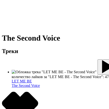
The Second Voice
Треки
количество лайков за "LET ME BE - The Second Voice":
47
LET ME BE
The Second Voice