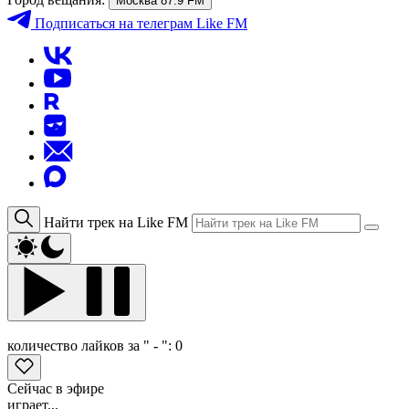
Москва 87.9 FM
Подписаться
на телеграм Like FM
Найти трек на Like FM
количество лайков за " - ":
0
Сейчас в эфире
играет...