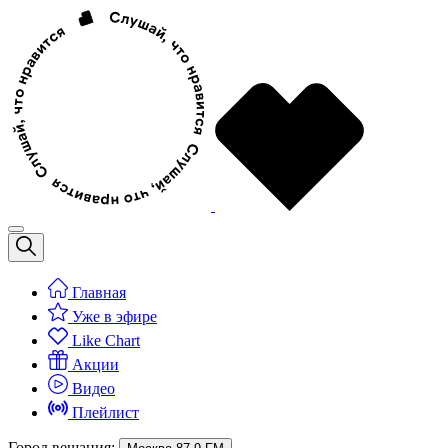
Главная
Уже в эфире
Like Chart
Акции
Видео
Плейлист
Город вещания: