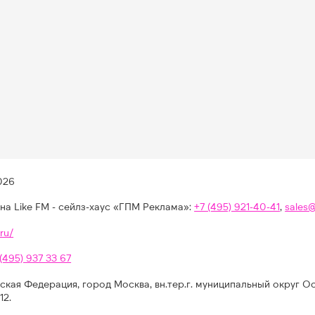
026
на Like FM - сейлз-хаус «ГПМ Реклама»:
+7 (495) 921-40-41
,
sales
ru/
 (495) 937 33 67
ская Федерация, город Москва, вн.тер.г. муниципальный округ О
12.