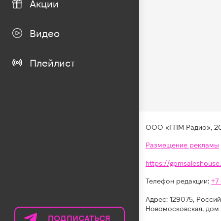
Акции
Видео
Плейлист
ООО «ГПМ Радио», 2
Размещение рекламы
https://gpmsaleshouse.
Телефон редакции:
+7
Адрес: 129075, Россий
Новомосковская, дом 
ПОДПИСАТЬСЯ