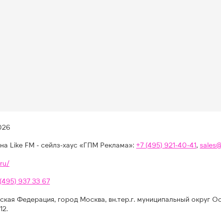
026
на Like FM - сейлз-хаус «ГПМ Реклама»:
+7 (495) 921-40-41
,
sales
ru/
 (495) 937 33 67
ская Федерация, город Москва, вн.тер.г. муниципальный округ О
12.