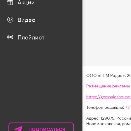
Акции
Видео
Плейлист
ООО «ГПМ Радио», 2
Размещение рекламы
https://gpmsaleshouse.
Телефон редакции:
+7
Адрес: 129075, Россий
Новомосковская, дом 
ПОДПИСАТЬСЯ