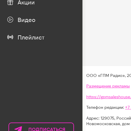
Акции
Видео
Плейлист
ООО «ГПМ Радио», 2
Размещение рекламы
https://gpmsaleshouse.
Телефон редакции:
+7
Адрес: 129075, Россий
Новомосковская, дом 
ПОДПИСАТЬСЯ