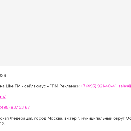
026
на Like FM - сейлз-хаус «ГПМ Реклама»:
+7 (495) 921-40-41
,
sales
ru/
 (495) 937 33 67
ская Федерация, город Москва, вн.тер.г. муниципальный округ О
12.