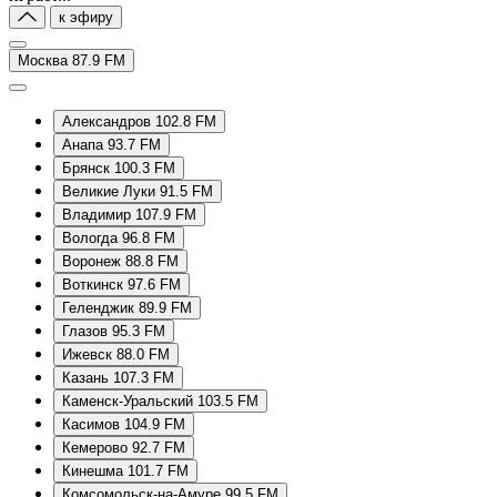
к эфиру
Москва 87.9 FM
Александров 102.8 FM
Анапа 93.7 FM
Брянск 100.3 FM
Великие Луки 91.5 FM
Владимир 107.9 FM
Вологда 96.8 FM
Воронеж 88.8 FM
Воткинск 97.6 FM
Геленджик 89.9 FM
Глазов 95.3 FM
Ижевск 88.0 FM
Казань 107.3 FM
Каменск-Уральский 103.5 FM
Касимов 104.9 FM
Кемерово 92.7 FM
Кинешма 101.7 FM
Комсомольск-на-Амуре 99.5 FM