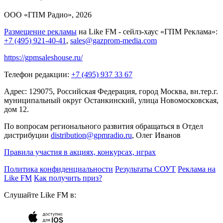
ООО «ГПМ Радио», 2026
Размещение рекламы
на Like FM - сейлз-хаус «ГПМ Реклама»:
+7 (495) 921-40-41
,
sales@gazprom-media.com
https://gpmsaleshouse.ru/
Телефон редакции:
+7 (495) 937 33 67
Адрес: 129075, Российская Федерация, город Москва, вн.тер.г.
муниципальный округ Останкинский, улица Новомосковская,
дом 12.
По вопросам регионального развития обращаться в Отдел
дистрибуции
distribution@gpmradio.ru
, Олег Иванов
Правила участия в акциях, конкурсах, играх
Политика конфиденциальности
Результаты СОУТ
Реклама на
Like FM
Как получить приз?
Слушайте Like FM в: