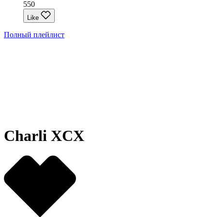
550
Like
Полный плейлист
Charli XCX