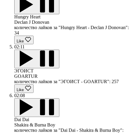
Hungry Heart
Declan J Donovan
количество лайков за "Hungry Heart - Declan J Donovan":
34
Like
02:11
ЭГОИСТ
GOARTUR
количество лайков за "ЭГОИСТ - GOARTUR":
257
Like
02:08
Dai Dai
Shakira & Burna Boy
количество лайков за "Dai Dai - Shakira & Burna Boy":