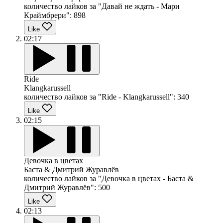
количество лайков за "Давай не ждать - Мари
Краймбрери":
898
Like
02:17
Ride
Klangkarussell
количество лайков за "Ride - Klangkarussell":
340
Like
02:15
Девочка в цветах
Баста & Дмитрий Журавлёв
количество лайков за "Девочка в цветах - Баста &
Дмитрий Журавлёв":
500
Like
02:13