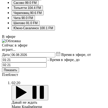
Сасово 99.0 FM
Тольятти 104.4 FM
Череповец 90.6 FM
Чита 90.0 FM
Шилово 91.0 FM
Южно-Сахалинск 100.1 FM
В эфире
Сейчас в эфире
играет...
Дата
Время в эфире, от
-
Время в эфире, до
Показать
Плейлист
02:20
Давай не ждать
Мари Краймбрери