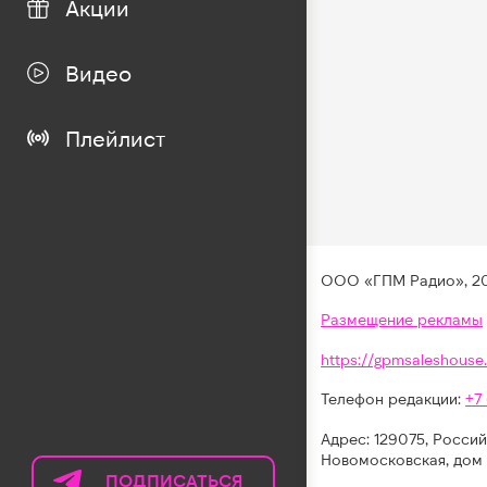
Акции
Видео
Плейлист
ООО «ГПМ Радио», 2
Размещение рекламы
https://gpmsaleshouse.
Телефон редакции:
+7
Адрес: 129075, Россий
Новомосковская, дом 
ПОДПИСАТЬСЯ