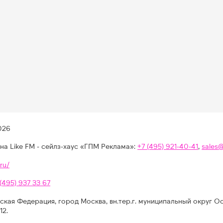
026
на Like FM - сейлз-хаус «ГПМ Реклама»:
+7 (495) 921-40-41
,
sales
ru/
 (495) 937 33 67
ская Федерация, город Москва, вн.тер.г. муниципальный округ О
12.