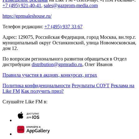
+7 (495) 921-40-41
,
sales@gazprom-media.com
https://gpmsaleshouse.ru/
Телефон редакции:
+7 (495) 937 33 67
Адрес: 129075, Российская Федерация, город Москва, вн.тер.г.
муниципальный округ Останкинский, улица Новомосковская,
дом 12.
По вопросам регионального развития обращаться в Отдел
дистрибуции
distribution@gpmradio.ru
, Олег Иванов
Правила участия в акциях, конкурсах, играх
Политика конфиденциальности
Результаты СОУТ
Реклама на
Like FM
Как получить приз?
Слушайте Like FM в: