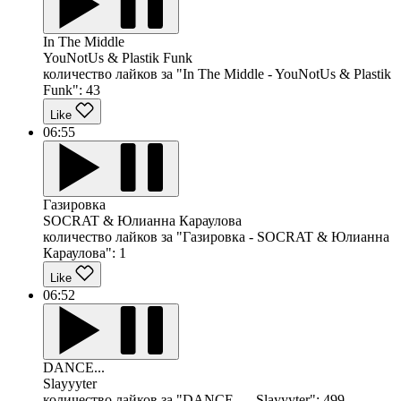
In The Middle
YouNotUs & Plastik Funk
количество лайков за "In The Middle - YouNotUs & Plastik
Funk":
43
Like
06:55
Газировка
SOCRAT & Юлианна Караулова
количество лайков за "Газировка - SOCRAT & Юлианна
Караулова":
1
Like
06:52
DANCE...
Slayyyter
количество лайков за "DANCE... - Slayyyter":
499