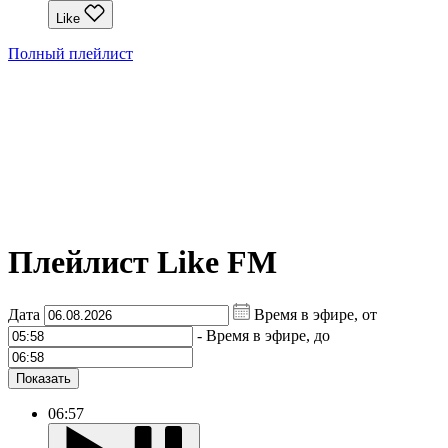
Like
Полный плейлист
Плейлист Like FM
Дата
Время в эфире, от
-
Время в эфире, до
Показать
06:57