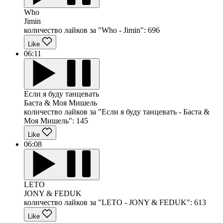
Who
Jimin
количество лайков за "Who - Jimin":
696
Like
06:11
Если я буду танцевать
Баста & Моя Мишель
количество лайков за "Если я буду танцевать - Баста &
Моя Мишель":
145
Like
06:08
LETO
JONY & FEDUK
количество лайков за "LETO - JONY & FEDUK":
613
Like