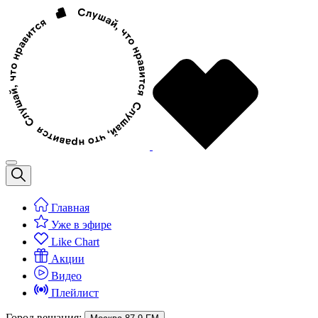
Главная
Уже в эфире
Like Chart
Акции
Видео
Плейлист
Город вещания: