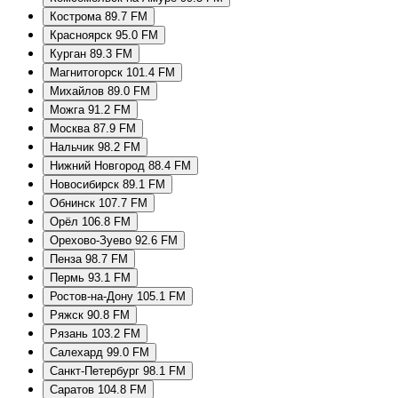
Кострома 89.7 FM
Красноярск 95.0 FM
Курган 89.3 FM
Магнитогорск 101.4 FM
Михайлов 89.0 FM
Можга 91.2 FM
Москва 87.9 FM
Нальчик 98.2 FM
Нижний Новгород 88.4 FM
Новосибирск 89.1 FM
Обнинск 107.7 FM
Орёл 106.8 FM
Орехово-Зуево 92.6 FM
Пенза 98.7 FM
Пермь 93.1 FM
Ростов-на-Дону 105.1 FM
Ряжск 90.8 FM
Рязань 103.2 FM
Салехард 99.0 FM
Санкт-Петербург 98.1 FM
Саратов 104.8 FM