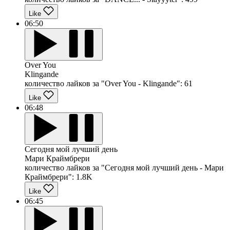
Like
06:50
Over You
Klingande
количество лайков за "Over You - Klingande":
61
Like
06:48
Сегодня мой лучший день
Мари Краймбрери
количество лайков за "Сегодня мой лучший день - Мари
Краймбрери":
1.8K
Like
06:45