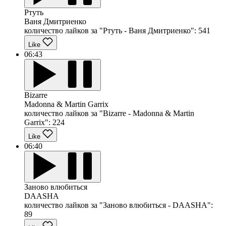
Ртуть
Ваня Дмитриенко
количество лайков за "Ртуть - Ваня Дмитриенко":
541
Like
06:43
Bizarre
Madonna & Martin Garrix
количество лайков за "Bizarre - Madonna & Martin
Garrix":
224
Like
06:40
Заново влюбиться
DAASHA
количество лайков за "Заново влюбиться - DAASHA":
89