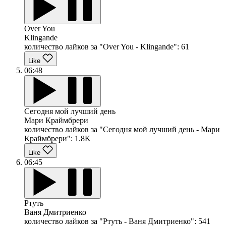
Over You
Klingande
количество лайков за "Over You - Klingande":
61
Like
06:48
Сегодня мой лучший день
Мари Краймбрери
количество лайков за "Сегодня мой лучший день - Мари
Краймбрери":
1.8K
Like
06:45
Ртуть
Ваня Дмитриенко
количество лайков за "Ртуть - Ваня Дмитриенко":
541