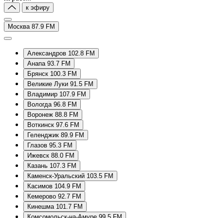
к эфиру
Москва 87.9 FM
Александров 102.8 FM
Анапа 93.7 FM
Брянск 100.3 FM
Великие Луки 91.5 FM
Владимир 107.9 FM
Вологда 96.8 FM
Воронеж 88.8 FM
Воткинск 97.6 FM
Геленджик 89.9 FM
Глазов 95.3 FM
Ижевск 88.0 FM
Казань 107.3 FM
Каменск-Уральский 103.5 FM
Касимов 104.9 FM
Кемерово 92.7 FM
Кинешма 101.7 FM
Комсомольск-на-Амуре 99.5 FM