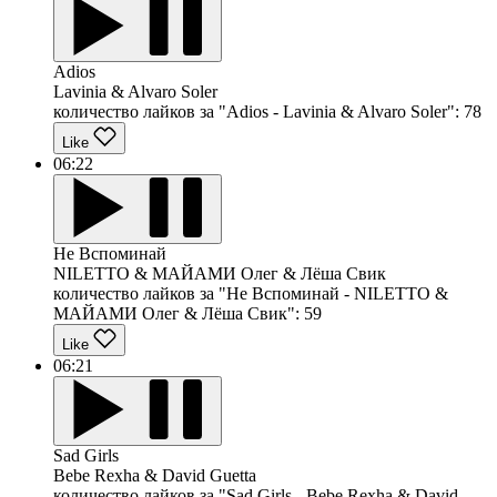
Adios
Lavinia & Alvaro Soler
количество лайков за "Adios - Lavinia & Alvaro Soler":
78
Like
06:22
Не Вспоминай
NILETTO & МАЙАМИ Олег & Лёша Свик
количество лайков за "Не Вспоминай - NILETTO &
МАЙАМИ Олег & Лёша Свик":
59
Like
06:21
Sad Girls
Bebe Rexha & David Guetta
количество лайков за "Sad Girls - Bebe Rexha & David