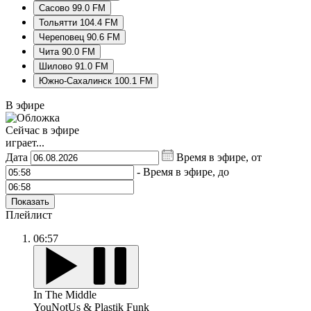
Сасово 99.0 FM
Тольятти 104.4 FM
Череповец 90.6 FM
Чита 90.0 FM
Шилово 91.0 FM
Южно-Сахалинск 100.1 FM
В эфире
Сейчас в эфире
играет...
Дата
Время в эфире, от
-
Время в эфире, до
Показать
Плейлист
06:57
In The Middle
YouNotUs & Plastik Funk