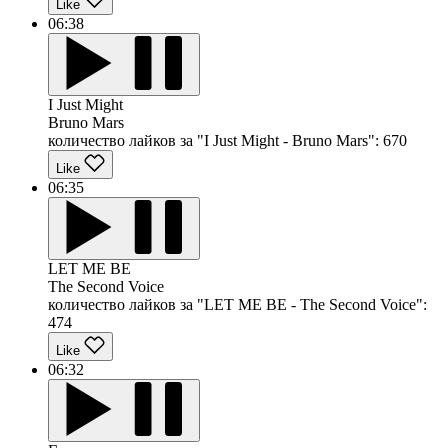
Like
06:38
I Just Might
Bruno Mars
количество лайков за "I Just Might - Bruno Mars":
670
Like
06:35
LET ME BE
The Second Voice
количество лайков за "LET ME BE - The Second Voice":
474
Like
06:32