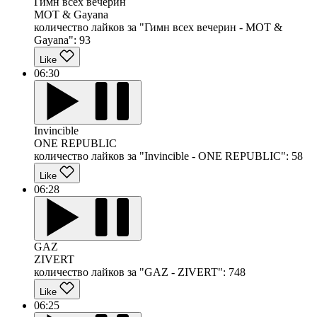
Гимн всех вечерин
MOT & Gayana
количество лайков за "Гимн всех вечерин - MOT &
Gayana":
93
Like
06:30
Invincible
ONE REPUBLIC
количество лайков за "Invincible - ONE REPUBLIC":
58
Like
06:28
GAZ
ZIVERT
количество лайков за "GAZ - ZIVERT":
748
Like
06:25