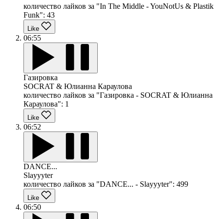
количество лайков за "In The Middle - YouNotUs & Plastik
Funk":
43
Like
06:55
Газировка
SOCRAT & Юлианна Караулова
количество лайков за "Газировка - SOCRAT & Юлианна
Караулова":
1
Like
06:52
DANCE...
Slayyyter
количество лайков за "DANCE... - Slayyyter":
499
Like
06:50