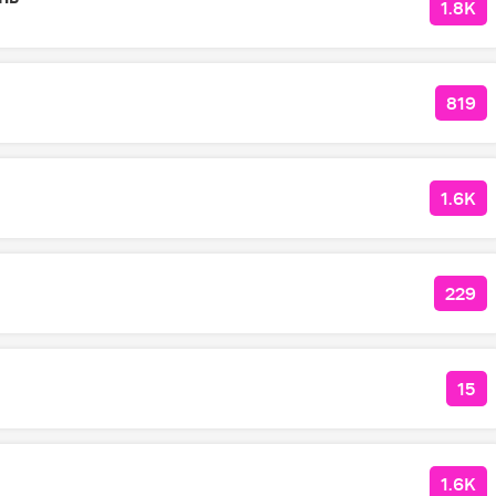
1.8K
КОЛ
819
КОЛ
1.6K
КОЛ
229
КОЛ
15
КО
1.6K
КОЛ