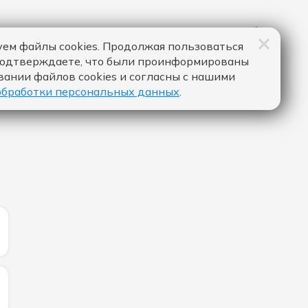
ем файлы cookies. Продолжая пользоваться
подтверждаете, что были проинформированы
вании файлов cookies и согласны с нашими
обработки персональных данных
.
ИЧЕСТВО ЛАЙКОВ ЗА "DON'T CLICK PLAY - AVA MAX":
ИЧЕСТВО ЛАЙКОВ ЗА "BROKEN HEART - BOGDAN MEDVED