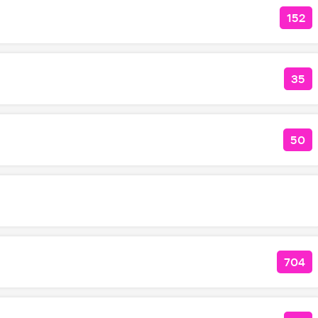
152
КОЛ
35
КОЛ
50
КОЛ
704
КОЛ