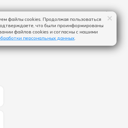
ем файлы cookies. Продолжая пользоваться
подтверждаете, что были проинформированы
вании файлов cookies и согласны с нашими
обработки персональных данных
.
ИЧЕСТВО ЛАЙКОВ ЗА "MOVIN' TO THE SUN - HUGEL & IM
ИЧЕСТВО ЛАЙКОВ ЗА "LOSE MY MIND - DON TOLIVER FEA