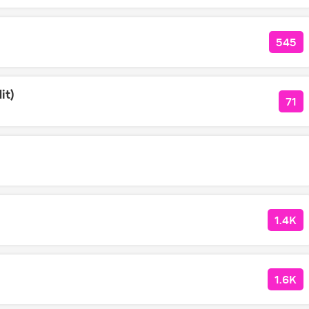
545
КОЛ
it)
71
КО
1.4K
КОЛ
1.6K
КОЛ