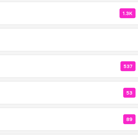
1.3K
КОЛ
537
КОЛ
53
КОЛ
89
КО