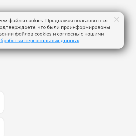
ем файлы cookies. Продолжая пользоваться
подтверждаете, что были проинформированы
вании файлов cookies и согласны с нашими
обработки персональных данных
.
ИЧЕСТВО ЛАЙКОВ ЗА "МОИ МУЧЕНИЯ - NEMIGA":
ИЧЕСТВО ЛАЙКОВ ЗА "ПОМНЮ - JONY":