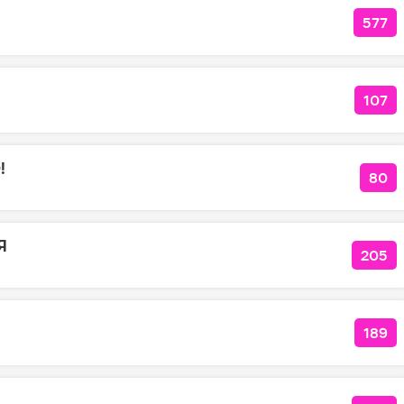
577
КОЛ
107
КОЛ
!
80
КОЛ
Я
205
КОЛ
189
КОЛ