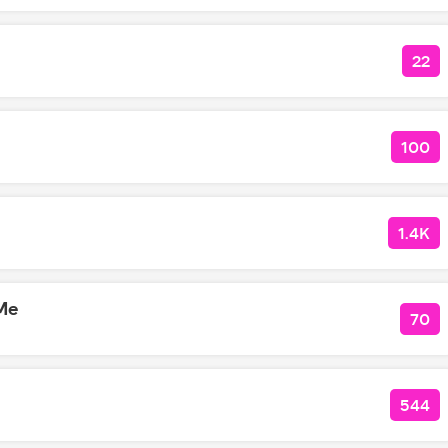
22
КО
100
КОЛ
1.4K
КОЛ
 Me
70
КОЛ
544
КОЛ