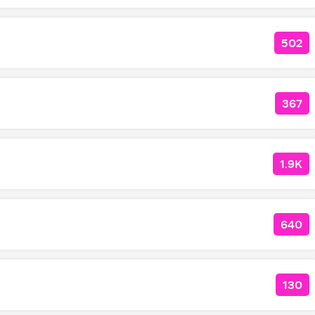
502
КОЛ
367
КОЛ
1.9K
КОЛ
640
КОЛ
130
КОЛ