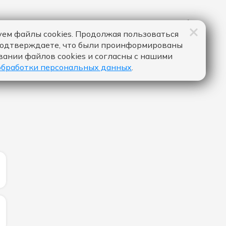
ем файлы cookies. Продолжая пользоваться
подтверждаете, что были проинформированы
вании файлов cookies и согласны с нашими
обработки персональных данных
.
ЛИЧЕСТВО ЛАЙКОВ ЗА "FRI(END)S - BTS V":
ИЧЕСТВО ЛАЙКОВ ЗА "МЫСЛИ - ТИМА БЕЛОРУССКИХ":