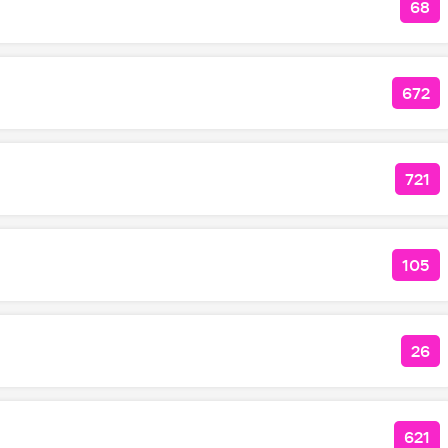
68
КОЛ
672
КОЛ
721
КОЛ
105
КОЛ
26
КО
621
КОЛ