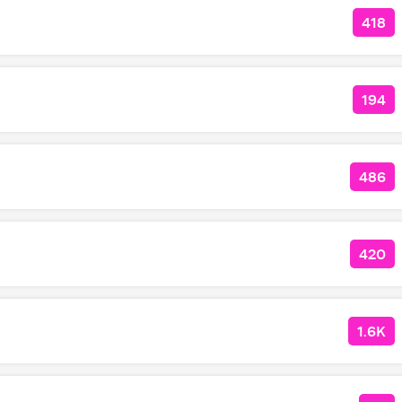
418
КОЛ
194
КОЛ
486
КОЛ
420
КОЛ
1.6K
КОЛ