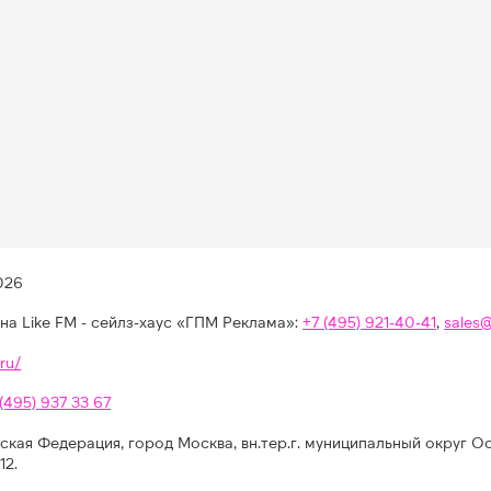
026
на Like FM - сейлз-хаус «ГПМ Реклама»:
+7 (495) 921-40-41
,
sales
ru/
 (495) 937 33 67
ская Федерация, город Москва, вн.тер.г. муниципальный округ О
12.