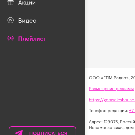
Акции
Видео
Плейлист
ООО «ГПМ Радио», 2
Размещение рекламы
https://gpmsaleshouse.
Телефон редакции:
+7
Адрес: 129075, Россий
Новомосковская, дом 
ПОДПИСАТЬСЯ