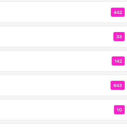
442
КОЛ
33
КО
142
КОЛ
643
КОЛ
10
КОЛ