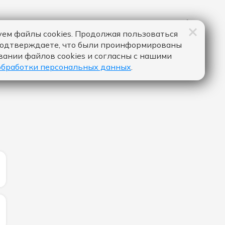
ем файлы cookies. Продолжая пользоваться
подтверждаете, что были проинформированы
вании файлов cookies и согласны с нашими
обработки персональных данных
.
ИЧЕСТВО ЛАЙКОВ ЗА "ОСТАНЬСЯ СО МНОЙ - ЛЁША СВ
ИЧЕСТВО ЛАЙКОВ ЗА "GRACELAND - YEARBOOX":