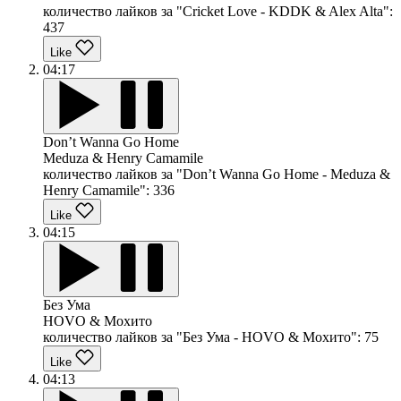
количество лайков за "Cricket Love - KDDK & Alex Alta":
437
Like
04:17
Don’t Wanna Go Home
Meduza & Henry Camamile
количество лайков за "Don’t Wanna Go Home - Meduza &
Henry Camamile":
336
Like
04:15
Без Ума
HOVO & Мохито
количество лайков за "Без Ума - HOVO & Мохито":
75
Like
04:13