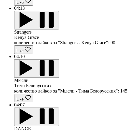
Like
04:13
Strangers
Kenya Grace
количество лайков за "Strangers - Kenya Grace":
90
Like
04:10
Мысли
Тима Белорусских
количество лайков за "Мысли - Тима Белорусских":
145
Like
04:07
DANCE...