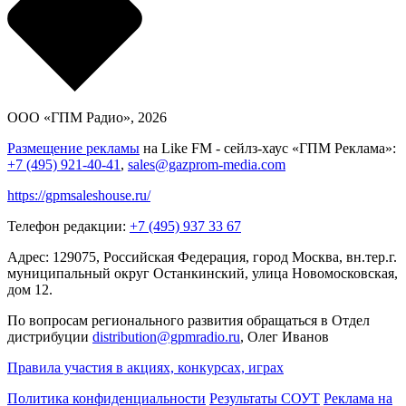
ООО «ГПМ Радио», 2026
Размещение рекламы
на Like FM - сейлз-хаус «ГПМ Реклама»:
+7 (495) 921-40-41
,
sales@gazprom-media.com
https://gpmsaleshouse.ru/
Телефон редакции:
+7 (495) 937 33 67
Адрес: 129075, Российская Федерация, город Москва, вн.тер.г.
муниципальный округ Останкинский, улица Новомосковская,
дом 12.
По вопросам регионального развития обращаться в Отдел
дистрибуции
distribution@gpmradio.ru
, Олег Иванов
Правила участия в акциях, конкурсах, играх
Политика конфиденциальности
Результаты СОУТ
Реклама на