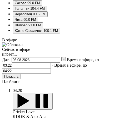
Сасово 99.0 FM
Тольятти 104.4 FM
Череповец 90.6 FM
Чита 90.0 FM
Шилово 91.0 FM
Южно-Сахалинск 100.1 FM
В эфире
Сейчас в эфире
играет...
Дата
Время в эфире, от
-
Время в эфире, до
Показать
Плейлист
04:20
Cricket Love
KDDK & Alex Alta