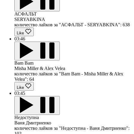
АСФАЛЬТ
SERYABKINA
количество лайков за "АСФАЛЬТ - SERYABKINA":
638
Like
03:46
Bam Bam
Misha Miller & Alex Velea
количество лайков за "Bam Bam - Misha Miller & Alex
Velea":
64
Like
03:45
Недоступна
Ваня Дмитриенко
количество лайков за "Недоступна - Ваня Дмитриенко":
102