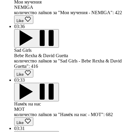
Мои мучения
NEMIGA
количество лайков за "Мои мучения - NEMIGA":
422
Like
03:36
Sad Girls
Bebe Rexha & David Guetta
количество лайков за "Sad Girls - Bebe Rexha & David
Guetta":
416
Like
03:33
Намёк на нас
MOT
количество лайков за "Намёк на нас - MOT":
682
Like
03:31