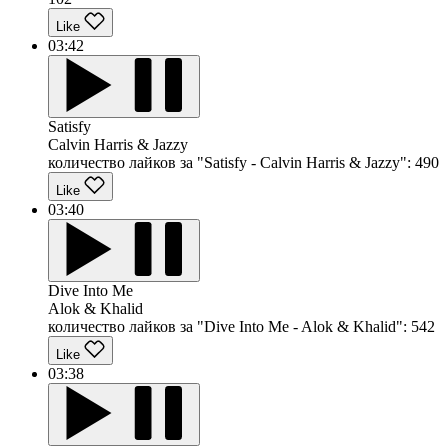
Like
03:42
Satisfy
Calvin Harris & Jazzy
количество лайков за "Satisfy - Calvin Harris & Jazzy":
490
Like
03:40
Dive Into Me
Alok & Khalid
количество лайков за "Dive Into Me - Alok & Khalid":
542
Like
03:38