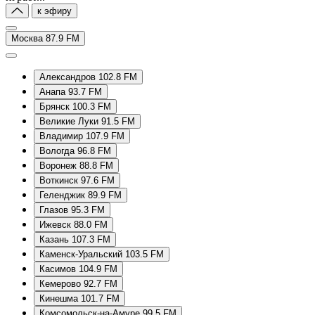
к эфиру
Москва 87.9 FM
Александров 102.8 FM
Анапа 93.7 FM
Брянск 100.3 FM
Великие Луки 91.5 FM
Владимир 107.9 FM
Вологда 96.8 FM
Воронеж 88.8 FM
Воткинск 97.6 FM
Геленджик 89.9 FM
Глазов 95.3 FM
Ижевск 88.0 FM
Казань 107.3 FM
Каменск-Уральский 103.5 FM
Касимов 104.9 FM
Кемерово 92.7 FM
Кинешма 101.7 FM
Комсомольск-на-Амуре 99.5 FM