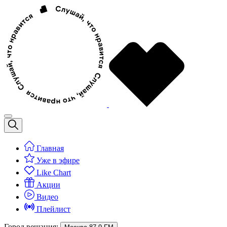
Главная
Уже в эфире
Like Chart
Акции
Видео
Плейлист
Город вещания: