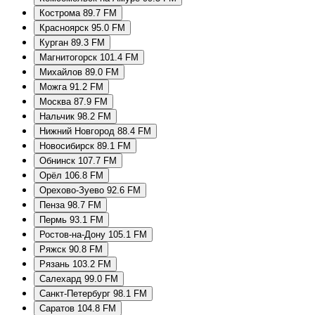
Кострома 89.7 FM
Красноярск 95.0 FM
Курган 89.3 FM
Магнитогорск 101.4 FM
Михайлов 89.0 FM
Можга 91.2 FM
Москва 87.9 FM
Нальчик 98.2 FM
Нижний Новгород 88.4 FM
Новосибирск 89.1 FM
Обнинск 107.7 FM
Орёл 106.8 FM
Орехово-Зуево 92.6 FM
Пенза 98.7 FM
Пермь 93.1 FM
Ростов-на-Дону 105.1 FM
Ряжск 90.8 FM
Рязань 103.2 FM
Салехард 99.0 FM
Санкт-Петербург 98.1 FM
Саратов 104.8 FM