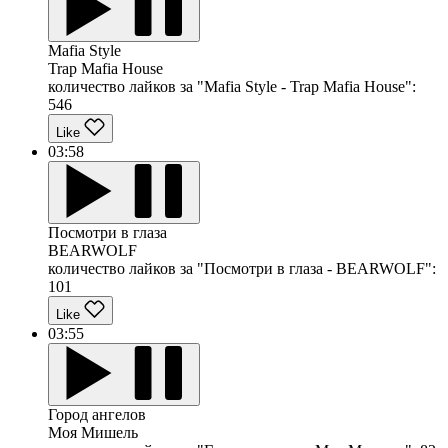
Mafia Style
Trap Mafia House
количество лайков за "Mafia Style - Trap Mafia House":
546
Like
03:58
Посмотри в глаза
BEARWOLF
количество лайков за "Посмотри в глаза - BEARWOLF":
101
Like
03:55
Город ангелов
Моя Мишель