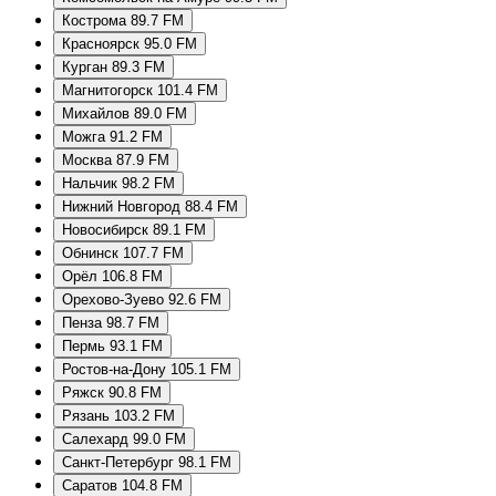
Кострома 89.7 FM
Красноярск 95.0 FM
Курган 89.3 FM
Магнитогорск 101.4 FM
Михайлов 89.0 FM
Можга 91.2 FM
Москва 87.9 FM
Нальчик 98.2 FM
Нижний Новгород 88.4 FM
Новосибирск 89.1 FM
Обнинск 107.7 FM
Орёл 106.8 FM
Орехово-Зуево 92.6 FM
Пенза 98.7 FM
Пермь 93.1 FM
Ростов-на-Дону 105.1 FM
Ряжск 90.8 FM
Рязань 103.2 FM
Салехард 99.0 FM
Санкт-Петербург 98.1 FM
Саратов 104.8 FM