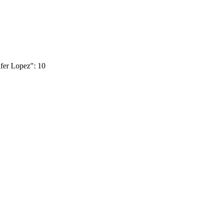
fer Lopez":
10