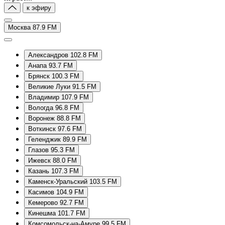
к эфиру
Москва 87.9 FM
Александров 102.8 FM
Анапа 93.7 FM
Брянск 100.3 FM
Великие Луки 91.5 FM
Владимир 107.9 FM
Вологда 96.8 FM
Воронеж 88.8 FM
Воткинск 97.6 FM
Геленджик 89.9 FM
Глазов 95.3 FM
Ижевск 88.0 FM
Казань 107.3 FM
Каменск-Уральский 103.5 FM
Касимов 104.9 FM
Кемерово 92.7 FM
Кинешма 101.7 FM
Комсомольск-на-Амуре 99.5 FM