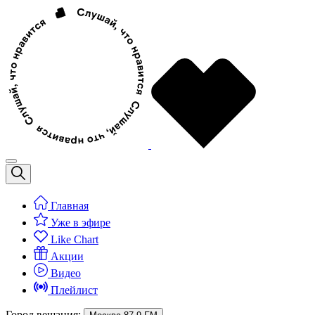
Главная
Уже в эфире
Like Chart
Акции
Видео
Плейлист
Город вещания: