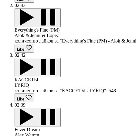
02:43
Everything's Fine (PM)
Alok & Jennifer Lopez
количество лайков за "Everything's Fine (PM) - Alok & Jenni
Like
02:42
КАССЕТЫ
LYRIQ
количество лайков за "КАССЕТЫ - LYRIQ":
548
Like
02:39
Fever Dream
Alex Warren