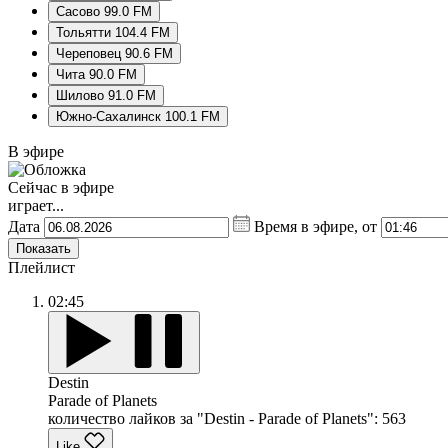
Сасово 99.0 FM
Тольятти 104.4 FM
Череповец 90.6 FM
Чита 90.0 FM
Шилово 91.0 FM
Южно-Сахалинск 100.1 FM
В эфире
Сейчас в эфире
играет...
Дата
Время в эфире, от
Показать
Плейлист
02:45
Destin
Parade of Planets
количество лайков за "Destin - Parade of Planets":
563
Like