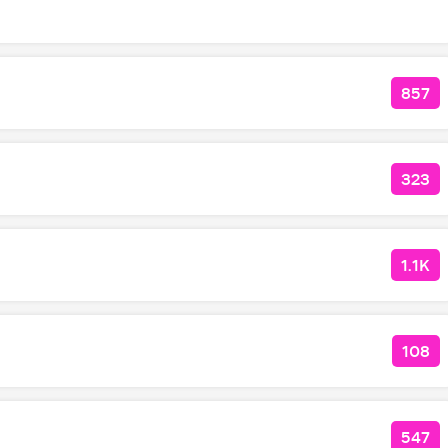
857
КОЛ
323
КОЛ
1.1K
КОЛ
108
КОЛ
547
КОЛ