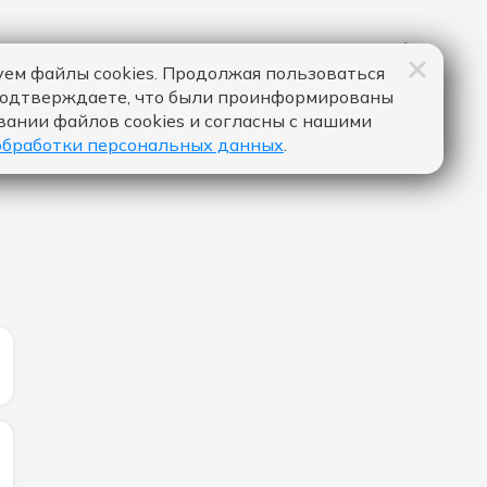
ем файлы cookies. Продолжая пользоваться
подтверждаете, что были проинформированы
вании файлов cookies и согласны с нашими
обработки персональных данных
.
ИЧЕСТВО ЛАЙКОВ ЗА "GIVE ME SOMETHING - ONE REPUB
ИЧЕСТВО ЛАЙКОВ ЗА "ПОСМОТРИ В ГЛАЗА - BEARWOLF