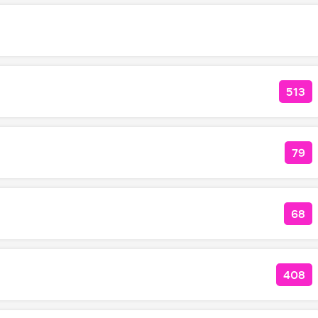
513
КОЛ
79
КОЛ
68
КОЛ
408
КОЛ