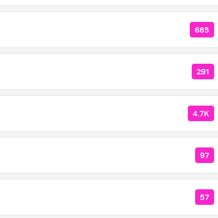
685
КОЛ
291
КОЛ
4.7K
КОЛ
97
КО
57
КО