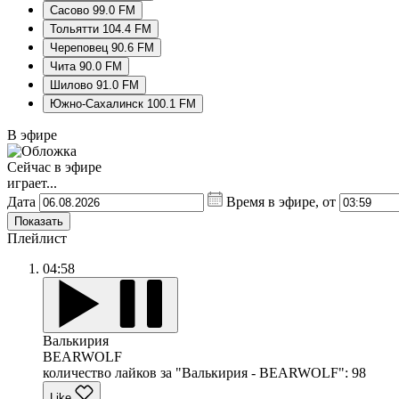
Сасово 99.0 FM
Тольятти 104.4 FM
Череповец 90.6 FM
Чита 90.0 FM
Шилово 91.0 FM
Южно-Сахалинск 100.1 FM
В эфире
Сейчас в эфире
играет...
Дата
Время в эфире, от
Показать
Плейлист
04:58
Валькирия
BEARWOLF
количество лайков за "Валькирия - BEARWOLF":
98
Like