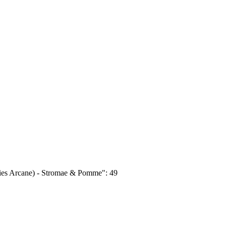
ies Arcane) - Stromae & Pomme":
49