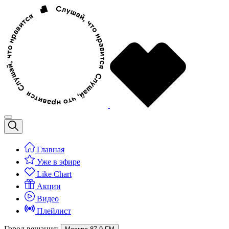
Главная
Уже в эфире
Like Chart
Акции
Видео
Плейлист
Город вещания: