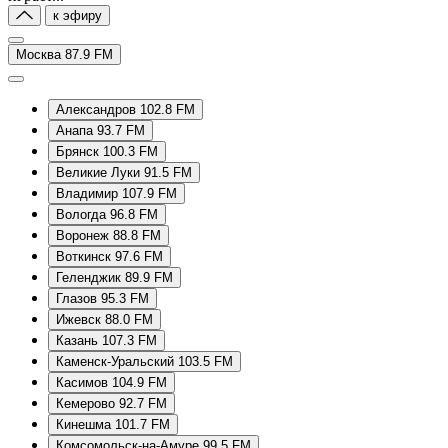
к эфиру
Москва 87.9 FM
Александров 102.8 FM
Анапа 93.7 FM
Брянск 100.3 FM
Великие Луки 91.5 FM
Владимир 107.9 FM
Вологда 96.8 FM
Воронеж 88.8 FM
Воткинск 97.6 FM
Геленджик 89.9 FM
Глазов 95.3 FM
Ижевск 88.0 FM
Казань 107.3 FM
Каменск-Уральский 103.5 FM
Касимов 104.9 FM
Кемерово 92.7 FM
Кинешма 101.7 FM
Комсомольск-на-Амуре 99.5 FM