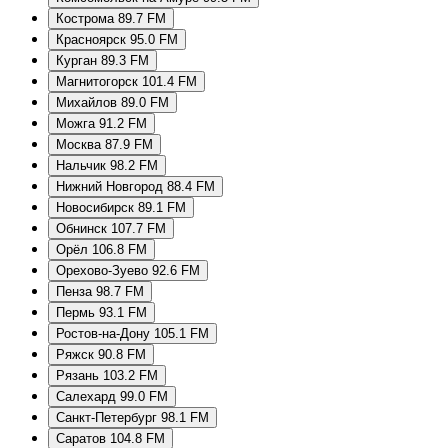
Кострома 89.7 FM
Красноярск 95.0 FM
Курган 89.3 FM
Магнитогорск 101.4 FM
Михайлов 89.0 FM
Можга 91.2 FM
Москва 87.9 FM
Нальчик 98.2 FM
Нижний Новгород 88.4 FM
Новосибирск 89.1 FM
Обнинск 107.7 FM
Орёл 106.8 FM
Орехово-Зуево 92.6 FM
Пенза 98.7 FM
Пермь 93.1 FM
Ростов-на-Дону 105.1 FM
Ряжск 90.8 FM
Рязань 103.2 FM
Салехард 99.0 FM
Санкт-Петербург 98.1 FM
Саратов 104.8 FM