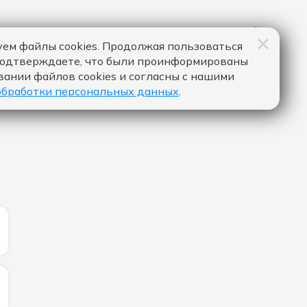
ем файлы cookies. Продолжая пользоваться
подтверждаете, что были проинформированы
вании файлов cookies и согласны с нашими
обработки персональных данных
.
ИЧЕСТВО ЛАЙКОВ ЗА "СИЛЬНАЯ - IOWA & МИНАЕВА":
ИЧЕСТВО ЛАЙКОВ ЗА "CRICKET LOVE - KDDK & ALEX ALT