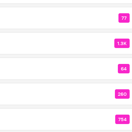
77
КОЛ
1.3K
КОЛ
64
КОЛ
260
КОЛ
754
КОЛ