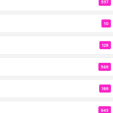
537
КОЛ
10
КОЛ
129
КОЛ
569
КОЛ
189
КОЛ
643
КОЛ