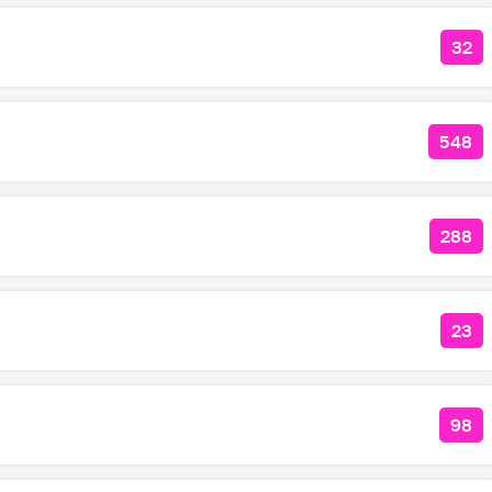
32
КОЛ
548
КОЛ
288
КОЛ
23
КОЛ
98
КО