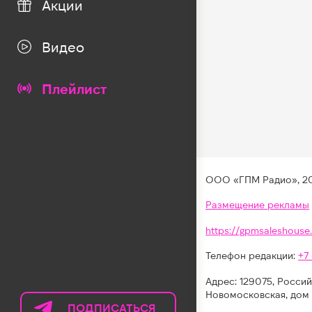
Акции
Видео
Плейлист
ООО «ГПМ Радио», 2
Размещение рекламы
https://gpmsaleshouse.
Телефон редакции:
+7
Адрес: 129075, Россий
Новомосковская, дом 
ПОДПИСАТЬСЯ