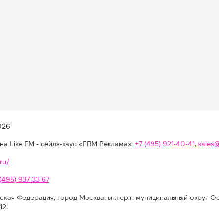
026
на Like FM - сейлз-хаус «ГПМ Реклама»:
+7 (495) 921-40-41
,
sales
ru/
 (495) 937 33 67
ская Федерация, город Москва, вн.тер.г. муниципальный округ О
12.