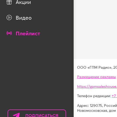
Акции
Видео
Плейлист
ООО «ГПМ Радио», 2
Размещение рекламы
https://gpmsaleshouse.
Телефон редакции:
+7
Адрес: 129075, Россий
Новомосковская, дом 
ПОДПИСАТЬСЯ