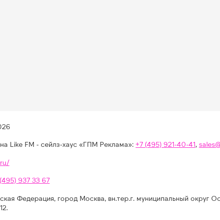
026
на Like FM - сейлз-хаус «ГПМ Реклама»:
+7 (495) 921-40-41
,
sales
ru/
 (495) 937 33 67
ская Федерация, город Москва, вн.тер.г. муниципальный округ О
12.