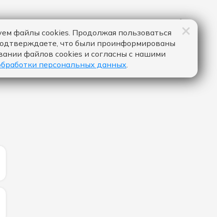
ем файлы cookies. Продолжая пользоваться
подтверждаете, что были проинформированы
вании файлов cookies и согласны с нашими
обработки персональных данных
.
ИЧЕСТВО ЛАЙКОВ ЗА "ФОНАРИ - АСИЯ & ZVONKIY":
ИЧЕСТВО ЛАЙКОВ ЗА "MAFIA STYLE - TRAP MAFIA HOUSE