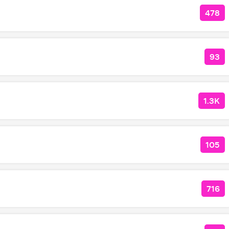
478
КОЛ
93
КО
1.3K
КОЛ
105
КОЛ
716
КОЛ