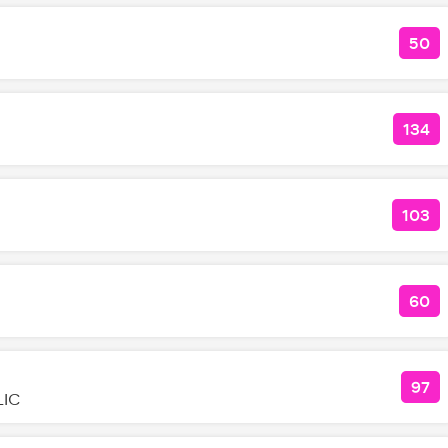
50
КОЛ
134
КОЛ
103
КОЛ
60
КОЛ
97
КОЛ
LIC