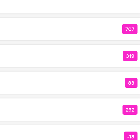
707
КОЛ
319
КОЛ
83
КО
292
КОЛ
-13
КОЛ