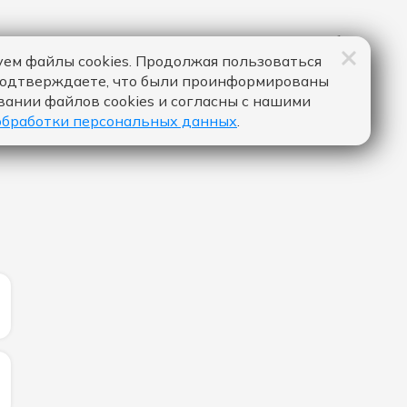
ем файлы cookies. Продолжая пользоваться
подтверждаете, что были проинформированы
вании файлов cookies и согласны с нашими
обработки персональных данных
.
ИЧЕСТВО ЛАЙКОВ ЗА "BODY TALK - ALLE FARBEN & RENÈ 
ИЧЕСТВО ЛАЙКОВ ЗА "НЕВЕРОЯТНО - ZVONKIY":