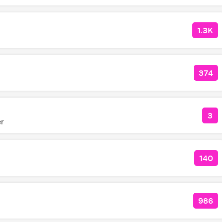
1.3K
КОЛ
374
КОЛ
3
КО
er
140
КОЛ
986
КОЛ