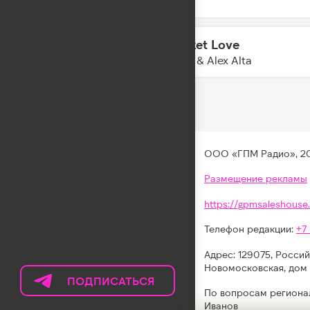
VIZE
Cricket Love
11:38
KDDK & Alex Alta
ООО «ГПМ Радио», 2
Размещение рекламы
https://gpmsaleshouse.
Телефон редакции:
+7
Адрес: 129075, Россий
Новомосковская, дом 
ПОДПИСАТЬСЯ
НА
По вопросам региона
ТЕЛЕГРАМ
Иванов