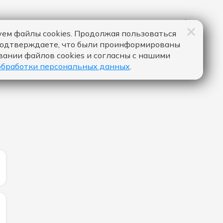
ем файлы cookies. Продолжая пользоваться
подтверждаете, что были проинформированы
вании файлов cookies и согласны с нашими
обработки персональных данных
.
ИЧЕСТВО ЛАЙКОВ ЗА "DAI DAI - SHAKIRA & BURNA BOY":
ИЧЕСТВО ЛАЙКОВ ЗА "DRACULA (JENNIE REMIX) - TAME 