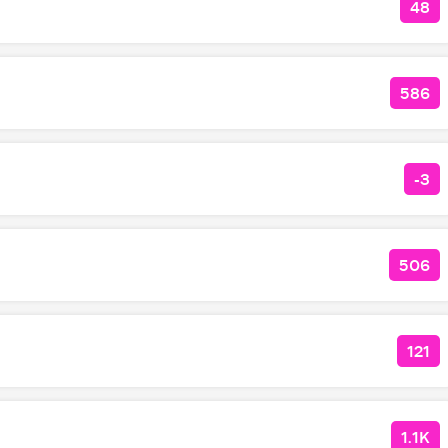
48
КО
586
КОЛ
-3
КО
506
КОЛ
121
КОЛ
1.1K
КОЛ