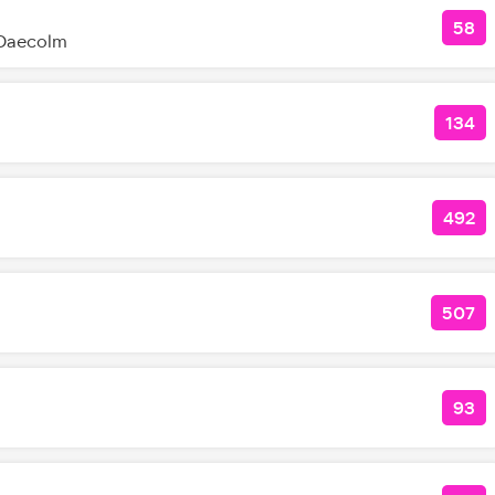
58
КОЛ
 Daecolm
134
КОЛ
492
КОЛ
507
КОЛ
93
КОЛ