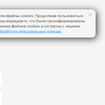
ем файлы cookies. Продолжая пользоваться
подтверждаете, что были проинформированы
вании файлов cookies и согласны с нашими
обработки персональных данных
.
ИЧЕСТВО ЛАЙКОВ ЗА "НЕДОСТУПНА - ВАНЯ ДМИТРИЕН
ЛИЧЕСТВО ЛАЙКОВ ЗА "МЕТРО - ЛАУД & ТОСЯ ЧАЙКИНА