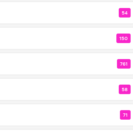
54
КО
150
КОЛ
761
КОЛ
58
КОЛ
71
КО