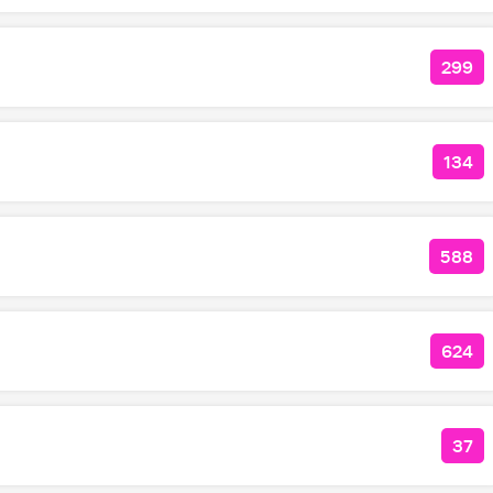
299
КОЛ
134
КОЛ
588
КОЛ
624
КОЛ
37
КО