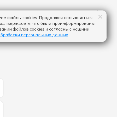
ем файлы cookies. Продолжая пользоваться
подтверждаете, что были проинформированы
вании файлов cookies и согласны с нашими
обработки персональных данных
.
ИЧЕСТВО ЛАЙКОВ ЗА "МОИ МУЧЕНИЯ - NEMIGA":
ИЧЕСТВО ЛАЙКОВ ЗА "ALL I KNOW - RUDIMENTAL & KHA