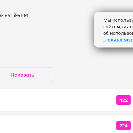
Мы использу
сайтом, вы 
об использо
правилами 
Показать
422
КОЛ
224
КОЛ