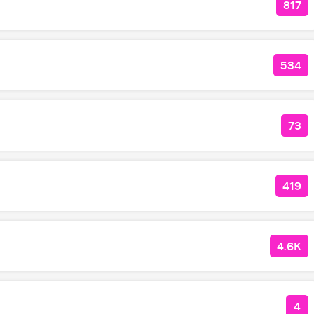
817
КОЛ
534
КОЛ
73
КО
419
КОЛ
4.6K
КОЛ
4
КО