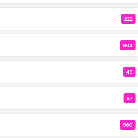
222
КОЛ
604
КОЛ
46
КОЛ
97
КО
980
КОЛ