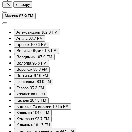
к эфиру
Москва 87.9 FM
Александров 102.8 FM
Анапа 93.7 FM
Брянск 100.3 FM
Великие Луки 91.5 FM
Владимир 107.9 FM
Вологда 96.8 FM
Воронеж 88.8 FM
Воткинск 97.6 FM
Геленджик 89.9 FM
Глазов 95.3 FM
Ижевск 88.0 FM
Казань 107.3 FM
Каменск-Уральский 103.5 FM
Касимов 104.9 FM
Кемерово 92.7 FM
Кинешма 101.7 FM
Комсомольск-на-Амуре 99.5 FM