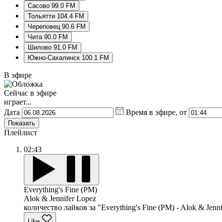
Сасово 99.0 FM
Тольятти 104.4 FM
Череповец 90.6 FM
Чита 90.0 FM
Шилово 91.0 FM
Южно-Сахалинск 100.1 FM
В эфире
Сейчас в эфире
играет...
Дата
Время в эфире, от
Показать
Плейлист
02:43
Everything's Fine (PM)
Alok & Jennifer Lopez
количество лайков за "Everything's Fine (PM) - Alok & Jenni
Like