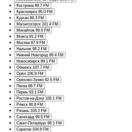
Кострома 89.7 FM
Красноярск 95.0 FM
Курган 89.3 FM
Магнитогорск 101.4 FM
Михайлов 89.0 FM
Можга 91.2 FM
Москва 87.9 FM
Нальчик 98.2 FM
Нижний Новгород 88.4 FM
Новосибирск 89.1 FM
Обнинск 107.7 FM
Орёл 106.8 FM
Орехово-Зуево 92.6 FM
Пенза 98.7 FM
Пермь 93.1 FM
Ростов-на-Дону 105.1 FM
Ряжск 90.8 FM
Рязань 103.2 FM
Салехард 99.0 FM
Санкт-Петербург 98.1 FM
Саратов 104.8 FM