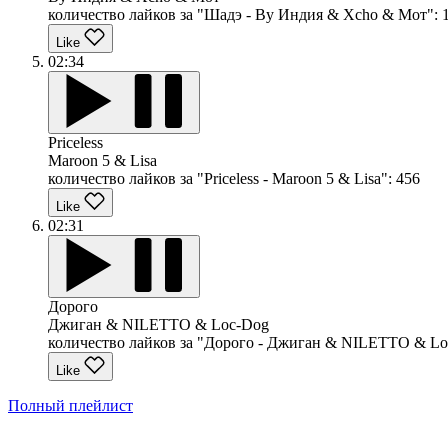
количество лайков за "Шадэ - By Индия & Xcho & Мот":
Like
02:34
Priceless
Maroon 5 & Lisa
количество лайков за "Priceless - Maroon 5 & Lisa":
456
Like
02:31
Дорого
Джиган & NILETTO & Loc-Dog
количество лайков за "Дорого - Джиган & NILETTO & Lo
Like
Полный плейлист