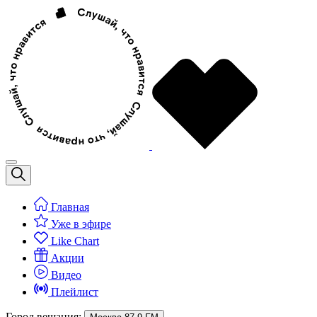
Главная
Уже в эфире
Like Chart
Акции
Видео
Плейлист
Город вещания: