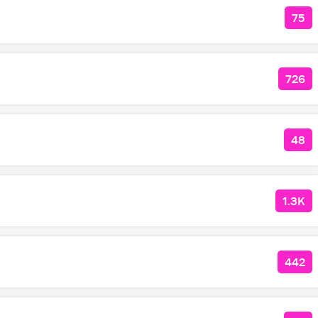
75
КО
726
КОЛ
48
КОЛ
1.3K
КОЛ
442
КОЛ