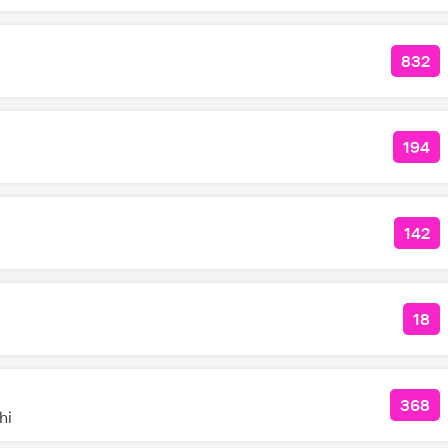
832
КОЛ
194
КОЛ
142
КОЛ
18
КО
368
КОЛ
hi