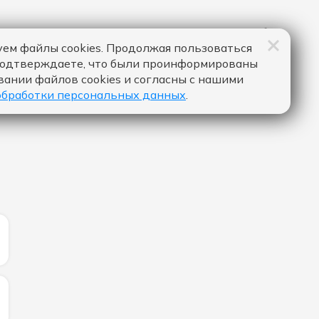
ем файлы cookies. Продолжая пользоваться
подтверждаете, что были проинформированы
вании файлов cookies и согласны с нашими
обработки персональных данных
.
ЛИЧЕСТВО ЛАЙКОВ ЗА "ABRACADABRA - LADY GAGA":
ИЧЕСТВО ЛАЙКОВ ЗА "ВКЛЮЧИ МУЗЫКУ - FILATOV & KA