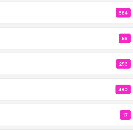
584
КОЛ
68
КОЛ
293
КОЛ
480
КОЛ
17
КО