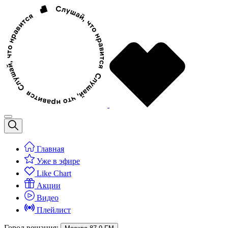
Главная
Уже в эфире
Like Chart
Акции
Видео
Плейлист
Город вещания: