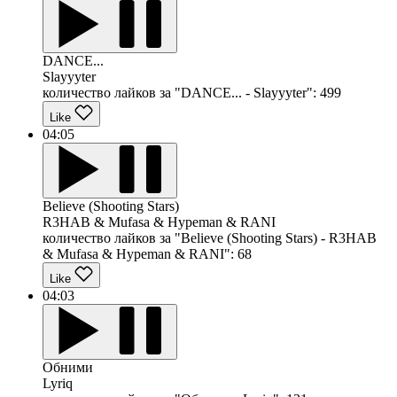
DANCE...
Slayyyter
количество лайков за "DANCE... - Slayyyter":
499
Like
04:05
Believe (Shooting Stars)
R3HAB & Mufasa & Hypeman & RANI
количество лайков за "Believe (Shooting Stars) - R3HAB
& Mufasa & Hypeman & RANI":
68
Like
04:03
Обними
Lyriq