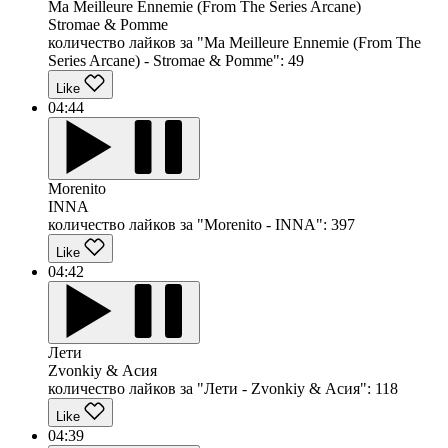
Ma Meilleure Ennemie (From The Series Arcane)
Stromae & Pomme
количество лайков за "Ma Meilleure Ennemie (From The
Series Arcane) - Stromae & Pomme":
49
Like
04:44
Morenito
INNA
количество лайков за "Morenito - INNA":
397
Like
04:42
Лети
Zvonkiy & Асия
количество лайков за "Лети - Zvonkiy & Асия":
118
Like
04:39