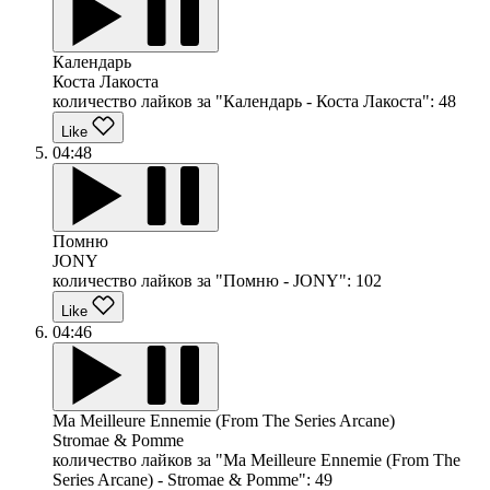
Календарь
Коста Лакоста
количество лайков за "Календарь - Коста Лакоста":
48
Like
04:48
Помню
JONY
количество лайков за "Помню - JONY":
102
Like
04:46
Ma Meilleure Ennemie (From The Series Arcane)
Stromae & Pomme
количество лайков за "Ma Meilleure Ennemie (From The
Series Arcane) - Stromae & Pomme":
49