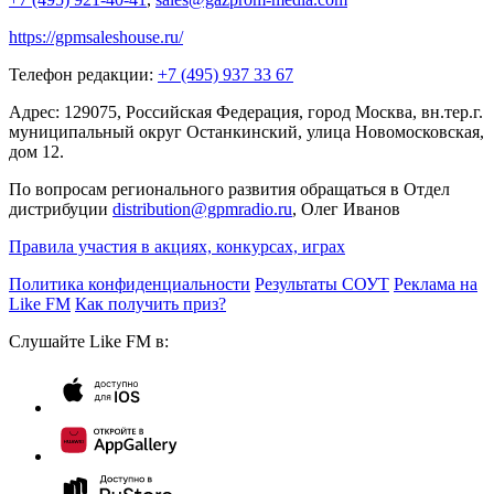
https://gpmsaleshouse.ru/
Телефон редакции:
+7 (495) 937 33 67
Адрес: 129075, Российская Федерация, город Москва, вн.тер.г.
муниципальный округ Останкинский, улица Новомосковская,
дом 12.
По вопросам регионального развития обращаться в Отдел
дистрибуции
distribution@gpmradio.ru
, Олег Иванов
Правила участия в акциях, конкурсах, играх
Политика конфиденциальности
Результаты СОУТ
Реклама на
Like FM
Как получить приз?
Слушайте Like FM в: