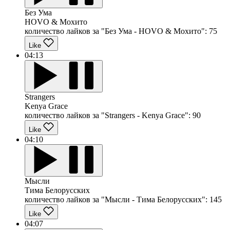
Без Ума
HOVO & Мохито
количество лайков за "Без Ума - HOVO & Мохито":
75
Like
04:13
Strangers
Kenya Grace
количество лайков за "Strangers - Kenya Grace":
90
Like
04:10
Мысли
Тима Белорусских
количество лайков за "Мысли - Тима Белорусских":
145
Like
04:07