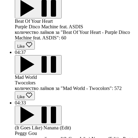
Beat Of Your Heart
Purple Disco Machine feat. ASDIS
количество лайков за "Beat Of Your Heart - Purple Disco
Machine feat. ASDIS":
60
Like
04:37
Mad World
Twocolors
количество лайков за "Mad World - Twocolors":
572
Like
04:33
(It Goes Like) Nanana (Edit)
Peggy Gou