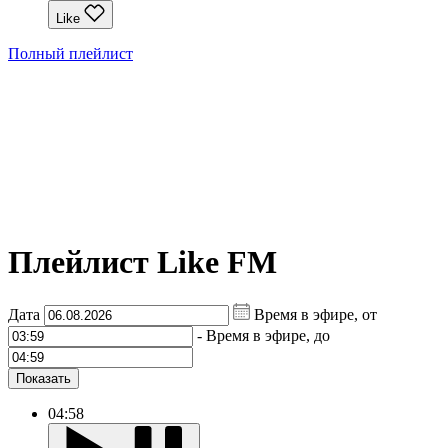
Like
Полный плейлист
Плейлист Like FM
Дата
Время в эфире, от
-
Время в эфире, до
Показать
04:58