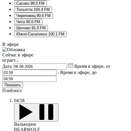
Сасово 99.0 FM
Тольятти 104.4 FM
Череповец 90.6 FM
Чита 90.0 FM
Шилово 91.0 FM
Южно-Сахалинск 100.1 FM
В эфире
Сейчас в эфире
играет...
Дата
Время в эфире, от
-
Время в эфире, до
Показать
Плейлист
04:58
Валькирия
BEARWOLF