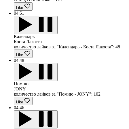
Like
04:51
Календарь
Коста Лакоста
количество лайков за "Календарь - Коста Лакоста":
48
Like
04:48
Помню
JONY
количество лайков за "Помню - JONY":
102
Like
04:46