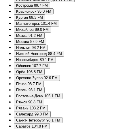
Кострома 89.7 FM
Красноярск 95.0 FM
Курган 89.3 FM
Магнитогорск 101.4 FM
Михайлов 89.0 FM
Можга 91.2 FM
Москва 87.9 FM
Нальчик 98.2 FM
Нижний Новгород 88.4 FM
Новосибирск 89.1 FM
Обнинск 107.7 FM
Орёл 106.8 FM
Орехово-Зуево 92.6 FM
Пенза 98.7 FM
Пермь 93.1 FM
Ростов-на-Дону 105.1 FM
Ряжск 90.8 FM
Рязань 103.2 FM
Салехард 99.0 FM
Санкт-Петербург 98.1 FM
Саратов 104.8 FM