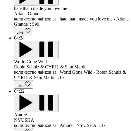
hate that i made you love me
Ariana Grande
количество лайков за "hate that i made you love me - Ariana
Grande":
590
Like
04:24
World Gone Wild
Robin Schulz & CYRIL & Sam Martin
количество лайков за "World Gone Wild - Robin Schulz &
CYRIL & Sam Martin":
67
Like
04:22
Amore
NYUSHA
количество лайков за "Amore - NYUSHA":
37