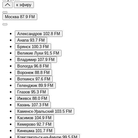
к эфиру
Москва 87.9 FM
Александров 102.8 FM
Анапа 93.7 FM
Брянск 100.3 FM
Великие Луки 91.5 FM
Владимир 107.9 FM
Вологда 96.8 FM
Воронеж 88.8 FM
Воткинск 97.6 FM
Геленджик 89.9 FM
Глазов 95.3 FM
Ижевск 88.0 FM
Казань 107.3 FM
Каменск-Уральский 103.5 FM
Касимов 104.9 FM
Кемерово 92.7 FM
Кинешма 101.7 FM
Комсомольск-на-Амуре 99.5 FM