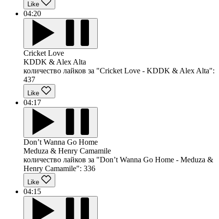
Like
04:20
Cricket Love
KDDK & Alex Alta
количество лайков за "Cricket Love - KDDK & Alex Alta":
437
Like
04:17
Don’t Wanna Go Home
Meduza & Henry Camamile
количество лайков за "Don’t Wanna Go Home - Meduza &
Henry Camamile":
336
Like
04:15