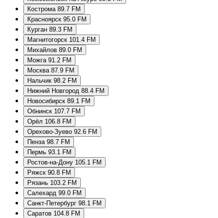
Кострома 89.7 FM
Красноярск 95.0 FM
Курган 89.3 FM
Магнитогорск 101.4 FM
Михайлов 89.0 FM
Можга 91.2 FM
Москва 87.9 FM
Нальчик 98.2 FM
Нижний Новгород 88.4 FM
Новосибирск 89.1 FM
Обнинск 107.7 FM
Орёл 106.8 FM
Орехово-Зуево 92.6 FM
Пенза 98.7 FM
Пермь 93.1 FM
Ростов-на-Дону 105.1 FM
Ряжск 90.8 FM
Рязань 103.2 FM
Салехард 99.0 FM
Санкт-Петербург 98.1 FM
Саратов 104.8 FM