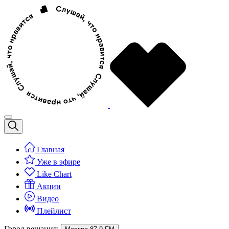
Главная
Уже в эфире
Like Chart
Акции
Видео
Плейлист
Город вещания: