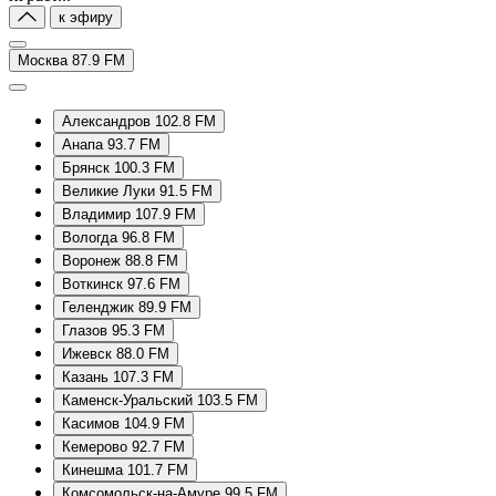
к эфиру
Москва 87.9 FM
Александров 102.8 FM
Анапа 93.7 FM
Брянск 100.3 FM
Великие Луки 91.5 FM
Владимир 107.9 FM
Вологда 96.8 FM
Воронеж 88.8 FM
Воткинск 97.6 FM
Геленджик 89.9 FM
Глазов 95.3 FM
Ижевск 88.0 FM
Казань 107.3 FM
Каменск-Уральский 103.5 FM
Касимов 104.9 FM
Кемерово 92.7 FM
Кинешма 101.7 FM
Комсомольск-на-Амуре 99.5 FM