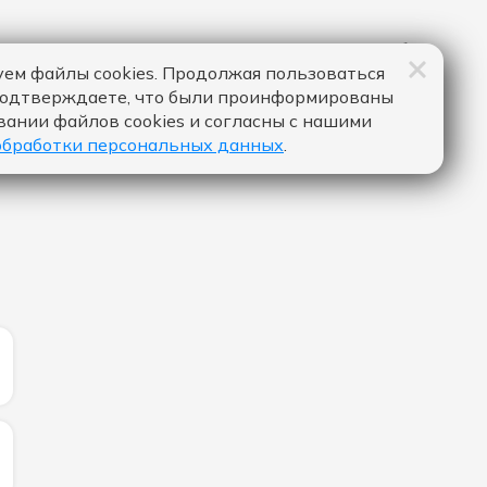
ем файлы cookies. Продолжая пользоваться
подтверждаете, что были проинформированы
вании файлов cookies и согласны с нашими
обработки персональных данных
.
ИЧЕСТВО ЛАЙКОВ ЗА "DANCE... - SLAYYYTER":
ЛИЧЕСТВО ЛАЙКОВ ЗА "NICE TO MEET YOU - MYLES SMIT