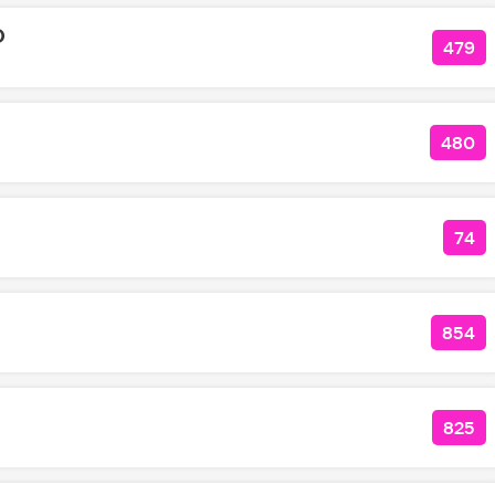
О
479
КОЛ
480
КОЛ
74
КОЛ
854
КОЛ
825
КОЛ