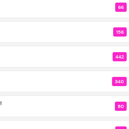
66
КОЛ
156
КОЛ
442
КОЛ
340
КОЛ
!
80
КОЛ