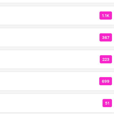
1.1K
КОЛ
367
КОЛ
223
КОЛ
699
КОЛ
51
КО