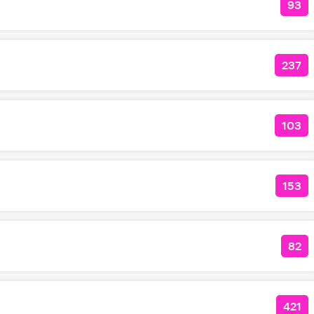
93
КО
237
КОЛ
103
КОЛ
153
КОЛ
82
КО
421
КОЛ