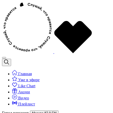
Главная
Уже в эфире
Like Chart
Акции
Видео
Плейлист
Город вещания: