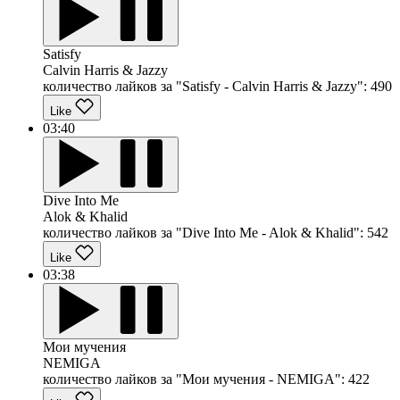
Satisfy
Calvin Harris & Jazzy
количество лайков за "Satisfy - Calvin Harris & Jazzy":
490
Like
03:40
Dive Into Me
Alok & Khalid
количество лайков за "Dive Into Me - Alok & Khalid":
542
Like
03:38
Мои мучения
NEMIGA
количество лайков за "Мои мучения - NEMIGA":
422