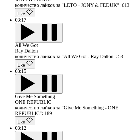
количество лайков за "LETO - JONY & FEDUK":
613
Like
03:17
All We Got
Ray Dalton
количество лайков за "All We Got - Ray Dalton":
53
Like
03:15
Give Me Something
ONE REPUBLIC
количество лайков за "Give Me Something - ONE
REPUBLIC":
189
Like
03:12