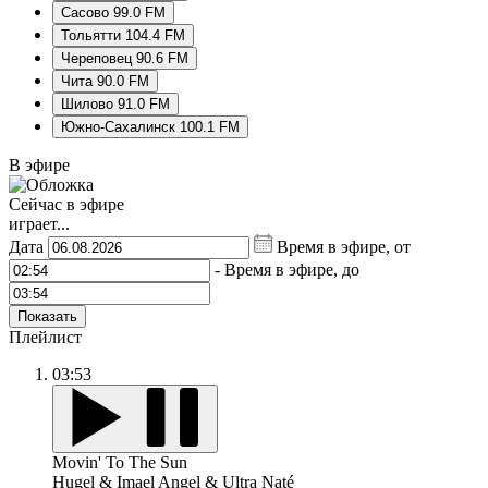
Сасово 99.0 FM
Тольятти 104.4 FM
Череповец 90.6 FM
Чита 90.0 FM
Шилово 91.0 FM
Южно-Сахалинск 100.1 FM
В эфире
Сейчас в эфире
играет...
Дата
Время в эфире, от
-
Время в эфире, до
Показать
Плейлист
03:53
Movin' To The Sun
Hugel & Imael Angel & Ultra Naté