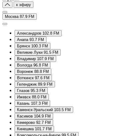
к эфиру
Москва 87.9 FM
Александров 102.8 FM
Анапа 93.7 FM
Брянск 100.3 FM
Великие Луки 91.5 FM
Владимир 107.9 FM
Вологда 96.8 FM
Воронеж 88.8 FM
Воткинск 97.6 FM
Геленджик 89.9 FM
Глазов 95.3 FM
Ижевск 88.0 FM
Казань 107.3 FM
Каменск-Уральский 103.5 FM
Касимов 104.9 FM
Кемерово 92.7 FM
Кинешма 101.7 FM
Комсомольск-на-Амуре 99.5 FM