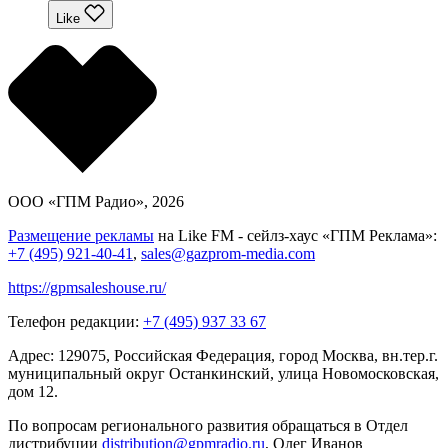
Like
ООО «ГПМ Радио», 2026
Размещение рекламы
на Like FM - сейлз-хаус «ГПМ Реклама»:
+7 (495) 921-40-41
,
sales@gazprom-media.com
https://gpmsaleshouse.ru/
Телефон редакции:
+7 (495) 937 33 67
Адрес: 129075, Российская Федерация, город Москва, вн.тер.г.
муниципальный округ Останкинский, улица Новомосковская,
дом 12.
По вопросам регионального развития обращаться в Отдел
дистрибуции
distribution@gpmradio.ru
, Олег Иванов