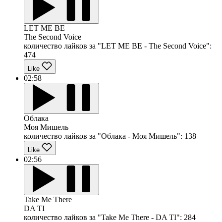
LET ME BE
The Second Voice
количество лайков за "LET ME BE - The Second Voice":
474
Like
02:58
Облака
Моя Мишель
количество лайков за "Облака - Моя Мишель":
138
Like
02:56
Take Me There
DA TI
количество лайков за "Take Me There - DA TI":
284