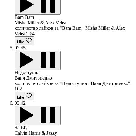
Bam Bam
Misha Miller & Alex Velea
количество лайков за "Bam Bam - Misha Miller & Alex
Velea":
64
Like
03:45
Недоступна
Ваня Дмитриенко
количество лайков за "Недоступна - Ваня Дмитриенко":
102
Like
03:42
Satisfy
Calvin Harris & Jazzy