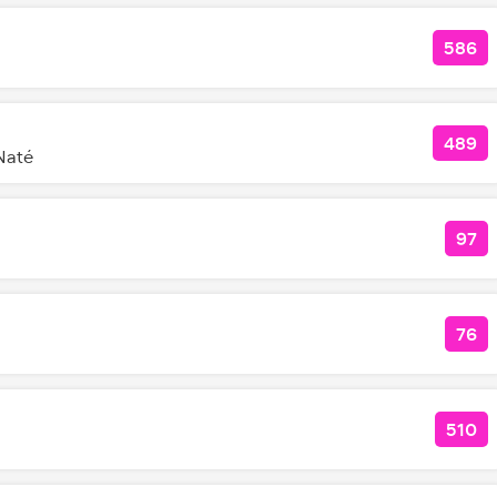
586
КОЛ
489
КОЛ
Naté
97
КОЛ
76
КОЛ
510
КОЛ