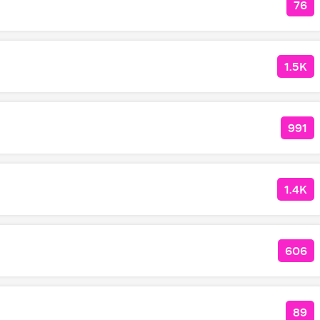
76
КО
1.5K
КОЛ
991
КОЛ
1.4K
КОЛ
606
КОЛ
89
КО