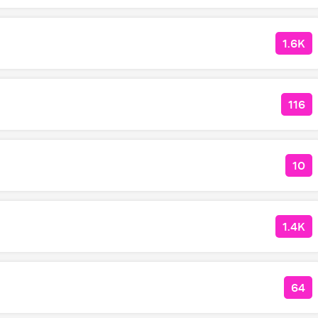
1.6K
КОЛ
116
КОЛ
10
КОЛ
1.4K
КОЛ
64
КОЛ