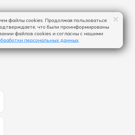
ем файлы cookies. Продолжая пользоваться
подтверждаете, что были проинформированы
вании файлов cookies и согласны с нашими
обработки персональных данных
.
ИЧЕСТВО ЛАЙКОВ ЗА "СЕГОДНЯ МОЙ ЛУЧШИЙ ДЕНЬ - 
ИЧЕСТВО ЛАЙКОВ ЗА "DAI DAI - SHAKIRA & BURNA BOY":