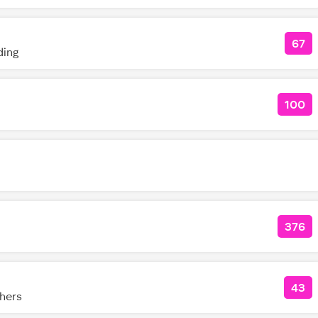
67
КОЛ
ding
100
КОЛ
376
КОЛ
43
КО
hers