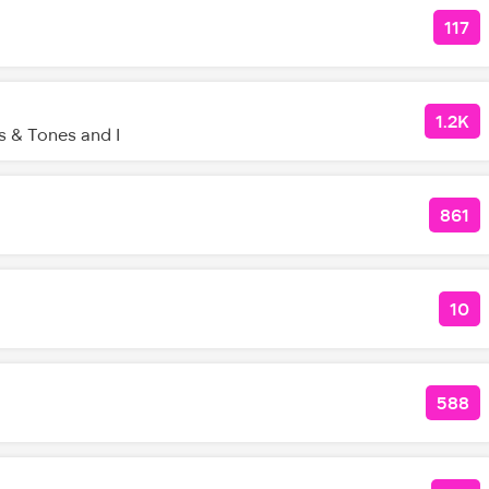
117
КОЛ
1.2K
КОЛ
 & Tones and I
861
КОЛ
10
КОЛ
588
КОЛ