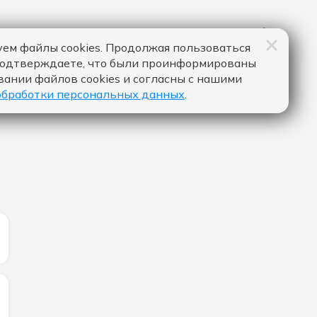
ем файлы cookies. Продолжая пользоваться
подтверждаете, что были проинформированы
вании файлов cookies и согласны с нашими
обработки персональных данных
.
ИЧЕСТВО ЛАЙКОВ ЗА "DAI DAI - SHAKIRA & BURNA BOY":
ИЧЕСТВО ЛАЙКОВ ЗА "LOVE HURT - ALLE FARBEN & LEW