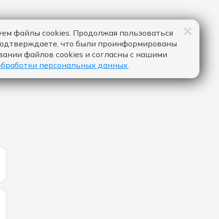
ем файлы cookies. Продолжая пользоваться
подтверждаете, что были проинформированы
вании файлов cookies и согласны с нашими
обработки персональных данных
.
ИЧЕСТВО ЛАЙКОВ ЗА "MOVIN' TO THE SUN - HUGEL & IM
ЛИЧЕСТВО ЛАЙКОВ ЗА "МЕТРО - ЛАУД & ТОСЯ ЧАЙКИНА