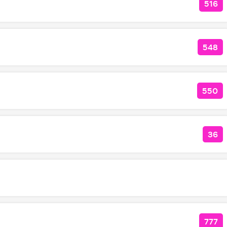
516
КОЛ
548
КОЛ
550
КОЛ
36
КОЛ
777
КОЛ