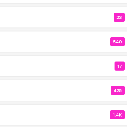
23
КОЛ
540
КОЛ
17
КО
425
КОЛ
1.4K
КОЛ