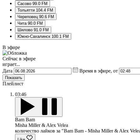
Сасово 99.0 FM
Тольятти 104.4 FM
Череповец 90.6 FM
Чита 90.0 FM
Шилово 91.0 FM
Южно-Сахалинск 100.1 FM
В эфире
Сейчас в эфире
играет...
Дата
Время в эфире, от
Показать
Плейлист
03:46
Bam Bam
Misha Miller & Alex Velea
количество лайков за "Bam Bam - Misha Miller & Alex Velea
Like