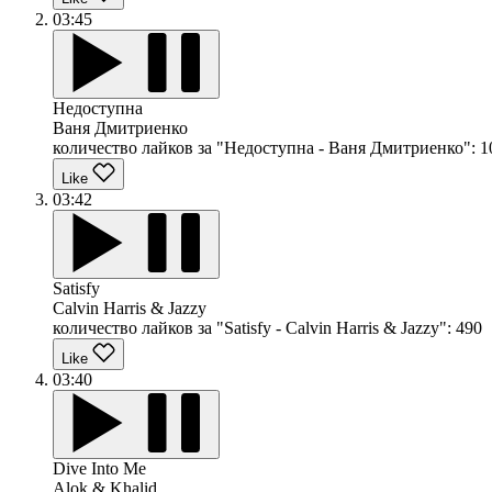
03:45
Недоступна
Ваня Дмитриенко
количество лайков за "Недоступна - Ваня Дмитриенко":
1
Like
03:42
Satisfy
Calvin Harris & Jazzy
количество лайков за "Satisfy - Calvin Harris & Jazzy":
490
Like
03:40
Dive Into Me
Alok & Khalid