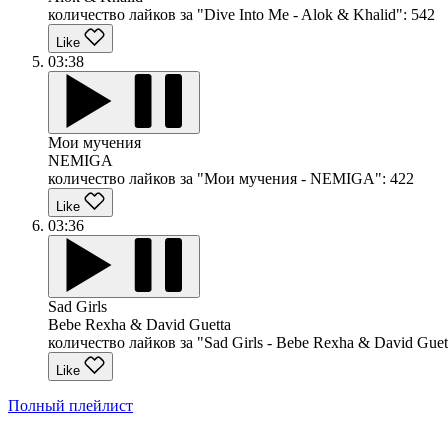
количество лайков за "Dive Into Me - Alok & Khalid":
542
Like
03:38
Мои мучения
NEMIGA
количество лайков за "Мои мучения - NEMIGA":
422
Like
03:36
Sad Girls
Bebe Rexha & David Guetta
количество лайков за "Sad Girls - Bebe Rexha & David Guet
Like
Полный плейлист