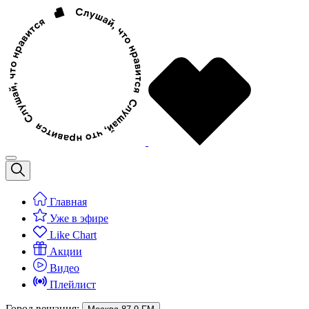
Главная
Уже в эфире
Like Chart
Акции
Видео
Плейлист
Город вещания: