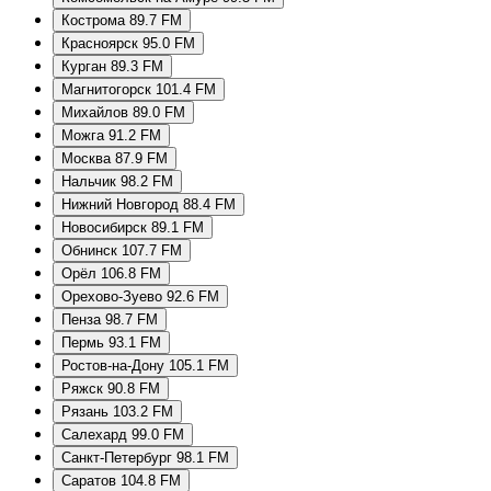
Кострома 89.7 FM
Красноярск 95.0 FM
Курган 89.3 FM
Магнитогорск 101.4 FM
Михайлов 89.0 FM
Можга 91.2 FM
Москва 87.9 FM
Нальчик 98.2 FM
Нижний Новгород 88.4 FM
Новосибирск 89.1 FM
Обнинск 107.7 FM
Орёл 106.8 FM
Орехово-Зуево 92.6 FM
Пенза 98.7 FM
Пермь 93.1 FM
Ростов-на-Дону 105.1 FM
Ряжск 90.8 FM
Рязань 103.2 FM
Салехард 99.0 FM
Санкт-Петербург 98.1 FM
Саратов 104.8 FM