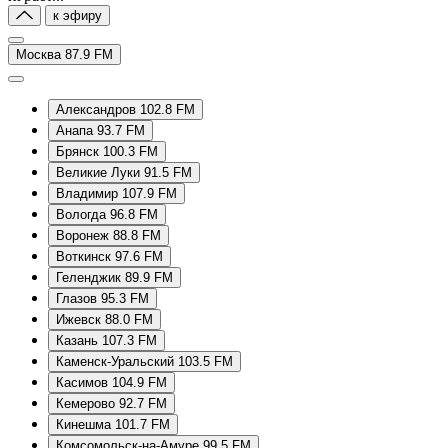
к эфиру
Москва 87.9 FM
Александров 102.8 FM
Анапа 93.7 FM
Брянск 100.3 FM
Великие Луки 91.5 FM
Владимир 107.9 FM
Вологда 96.8 FM
Воронеж 88.8 FM
Воткинск 97.6 FM
Геленджик 89.9 FM
Глазов 95.3 FM
Ижевск 88.0 FM
Казань 107.3 FM
Каменск-Уральский 103.5 FM
Касимов 104.9 FM
Кемерово 92.7 FM
Кинешма 101.7 FM
Комсомольск-на-Амуре 99.5 FM