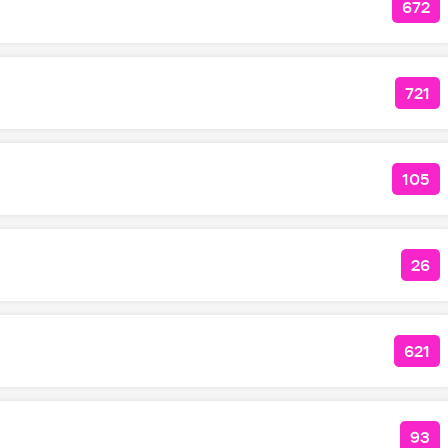
672
КОЛ
721
КОЛ
105
КОЛ
26
КО
621
КОЛ
93
КО