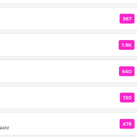
367
КОЛ
1.9K
КОЛ
640
КОЛ
130
КОЛ
479
КОЛ
Naté