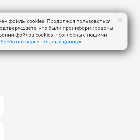
ем файлы cookies. Продолжая пользоваться
подтверждаете, что были проинформированы
вании файлов cookies и согласны с нашими
обработки персональных данных
.
ИЧЕСТВО ЛАЙКОВ ЗА "МЫСЛИ - ТИМА БЕЛОРУССКИХ":
ИЧЕСТВО ЛАЙКОВ ЗА "DANCE... - SLAYYYTER":