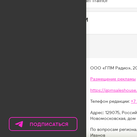
Meghan Trainor
SWIM
04:14
BTS
ООО «ГПМ Радио», 2
Размещение рекламы
https://gpmsaleshouse.
Телефон редакции:
+7
Адрес: 129075, Россий
Новомосковская, дом 
ПОДПИСАТЬСЯ
НА
По вопросам региона
ТЕЛЕГРАМ
Иванов