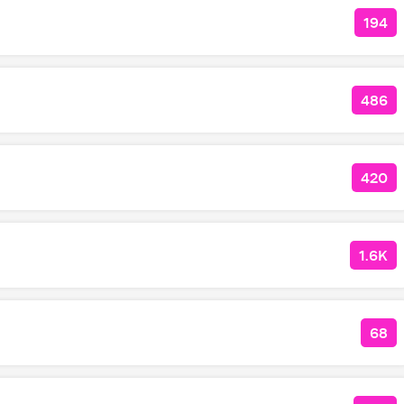
194
КОЛ
486
КОЛ
420
КОЛ
1.6K
КОЛ
68
КОЛ