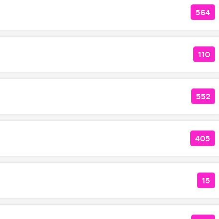
564
КОЛ
110
КОЛ
552
КОЛ
405
КОЛ
15
КО