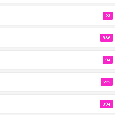
23
КОЛ
986
КОЛ
94
КО
222
КОЛ
394
КОЛ