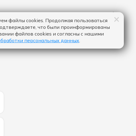
ем файлы cookies. Продолжая пользоваться
подтверждаете, что были проинформированы
вании файлов cookies и согласны с нашими
обработки персональных данных
.
ЛИЧЕСТВО ЛАЙКОВ ЗА "НЕ ПОНЯЛА - МОЯ МИШЕЛЬ & БА
ИЧЕСТВО ЛАЙКОВ ЗА "MORENITO - INNA":