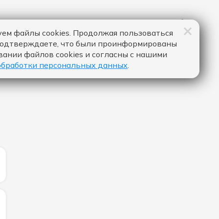
ем файлы cookies. Продолжая пользоваться
подтверждаете, что были проинформированы
вании файлов cookies и согласны с нашими
обработки персональных данных
.
ИЧЕСТВО ЛАЙКОВ ЗА "STAY (IF YOU WANNA DANCE) - MY
ЛИЧЕСТВО ЛАЙКОВ ЗА "ГАЗИРОВКА - SOCRAT & ЮЛИА