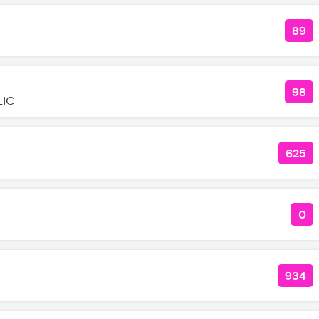
89
КО
98
КОЛ
LIC
625
КОЛ
0
КО
934
КОЛ