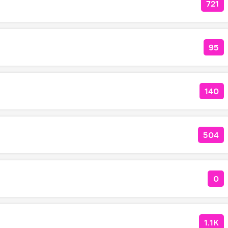
721
КОЛ
95
КОЛ
140
КОЛ
504
КОЛ
0
КО
1.1K
КОЛ