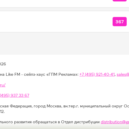
367
КОЛ
026
на Like FM - сейлз-хаус «ГПМ Реклама»:
+7 (495) 921-40-41
,
sales
ru/
 (495) 937 33 67
ская Федерация, город Москва, вн.тер.г. муниципальный округ О
12.
льного развития обращаться в Отдел дистрибуции
distribution@g