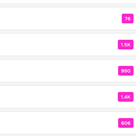
76
КО
1.5K
КОЛ
990
КОЛ
1.4K
КОЛ
606
КОЛ