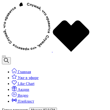
Главная
Уже в эфире
Like Chart
Акции
Видео
Плейлист
Город вещания: