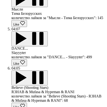
Мысли
Тима Белорусских
количество лайков за "Мысли - Тима Белорусских":
145
Like
04:07
DANCE...
Slayyyter
количество лайков за "DANCE... - Slayyyter":
499
Like
04:05
Believe (Shooting Stars)
R3HAB & Mufasa & Hypeman & RANI
количество лайков за "Believe (Shooting Stars) - R3HAB
& Mufasa & Hypeman & RANI":
68