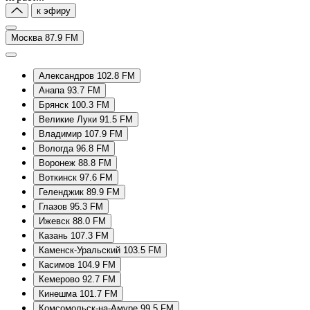
к эфиру
Москва 87.9 FM
Александров 102.8 FM
Анапа 93.7 FM
Брянск 100.3 FM
Великие Луки 91.5 FM
Владимир 107.9 FM
Вологда 96.8 FM
Воронеж 88.8 FM
Воткинск 97.6 FM
Геленджик 89.9 FM
Глазов 95.3 FM
Ижевск 88.0 FM
Казань 107.3 FM
Каменск-Уральский 103.5 FM
Касимов 104.9 FM
Кемерово 92.7 FM
Кинешма 101.7 FM
Комсомольск-на-Амуре 99.5 FM