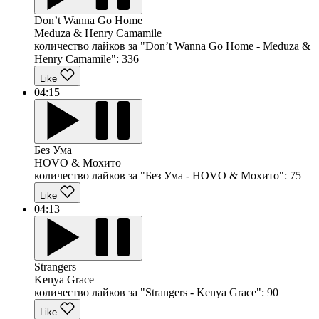
Don’t Wanna Go Home
Meduza & Henry Camamile
количество лайков за "Don’t Wanna Go Home - Meduza &
Henry Camamile":
336
Like
04:15
Без Ума
HOVO & Мохито
количество лайков за "Без Ума - HOVO & Мохито":
75
Like
04:13
Strangers
Kenya Grace
количество лайков за "Strangers - Kenya Grace":
90
Like