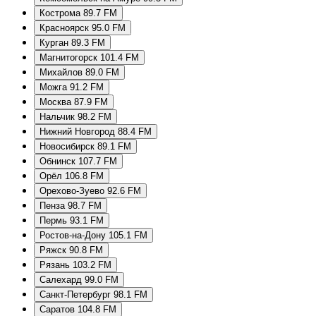
Кострома 89.7 FM
Красноярск 95.0 FM
Курган 89.3 FM
Магнитогорск 101.4 FM
Михайлов 89.0 FM
Можга 91.2 FM
Москва 87.9 FM
Нальчик 98.2 FM
Нижний Новгород 88.4 FM
Новосибирск 89.1 FM
Обнинск 107.7 FM
Орёл 106.8 FM
Орехово-Зуево 92.6 FM
Пенза 98.7 FM
Пермь 93.1 FM
Ростов-на-Дону 105.1 FM
Ряжск 90.8 FM
Рязань 103.2 FM
Салехард 99.0 FM
Санкт-Петербург 98.1 FM
Саратов 104.8 FM