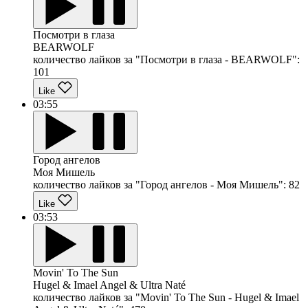
Посмотри в глаза
BEARWOLF
количество лайков за "Посмотри в глаза - BEARWOLF":
101
Like
03:55
Город ангелов
Моя Мишель
количество лайков за "Город ангелов - Моя Мишель":
82
Like
03:53
Movin' To The Sun
Hugel & Imael Angel & Ultra Naté
количество лайков за "Movin' To The Sun - Hugel & Imael