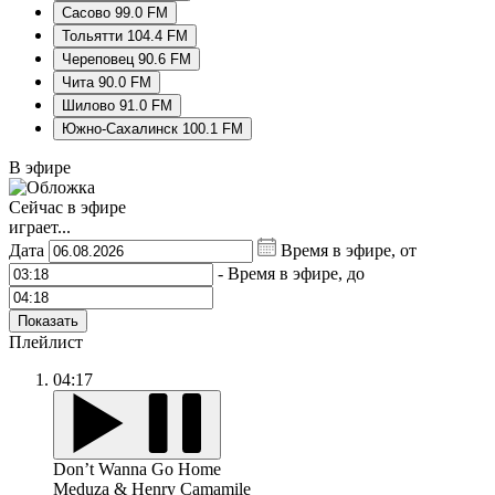
Сасово 99.0 FM
Тольятти 104.4 FM
Череповец 90.6 FM
Чита 90.0 FM
Шилово 91.0 FM
Южно-Сахалинск 100.1 FM
В эфире
Сейчас в эфире
играет...
Дата
Время в эфире, от
-
Время в эфире, до
Показать
Плейлист
04:17
Don’t Wanna Go Home
Meduza & Henry Camamile