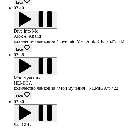
Like
03:40
Dive Into Me
Alok & Khalid
количество лайков за "Dive Into Me - Alok & Khalid":
542
Like
03:38
Мои мучения
NEMIGA
количество лайков за "Мои мучения - NEMIGA":
422
Like
03:36
Sad Girls