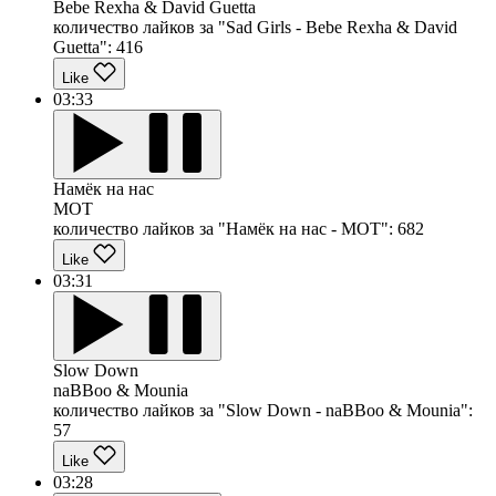
Bebe Rexha & David Guetta
количество лайков за "Sad Girls - Bebe Rexha & David
Guetta":
416
Like
03:33
Намёк на нас
MOT
количество лайков за "Намёк на нас - MOT":
682
Like
03:31
Slow Down
naBBoo & Mounia
количество лайков за "Slow Down - naBBoo & Mounia":
57
Like
03:28