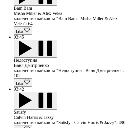
Bam Bam
Misha Miller & Alex Velea
количество лайков за "Bam Bam - Misha Miller & Alex
Velea":
64
Like
03:45
Недоступна
Ваня Дмитриенко
количество лайков за "Недоступна - Ваня Дмитриенко":
102
Like
03:42
Satisfy
Calvin Harris & Jazzy
количество лайков за "Satisfy - Calvin Harris & Jazzy":
490