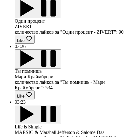
Один процент
ZIVERT
количество лайков за "Один процент - ZIVERT":
90
Like
03:26
Ты помнишь
Мари Краймбрери
количество лайков за "Ты помнишь - Мари
Краймбрери":
534
Like
03:23
Life is Simple
MAESIC & Marshall Jefferson & Salome Das