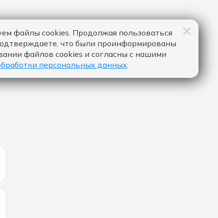
ем файлы cookies. Продолжая пользоваться
подтверждаете, что были проинформированы
вании файлов cookies и согласны с нашими
обработки персональных данных
.
ЛИЧЕСТВО ЛАЙКОВ ЗА "NICE TO MEET YOU - MYLES SMIT
ЛИЧЕСТВО ЛАЙКОВ ЗА "СЛЕДУЙ ЗА МНОЙ - GAYANA & S