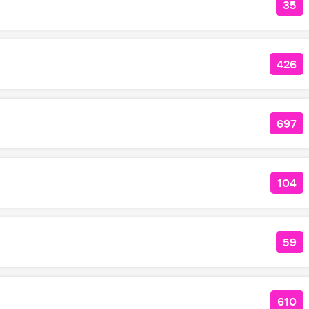
35
КО
426
КОЛ
697
КОЛ
104
КОЛ
59
КОЛ
610
КОЛ