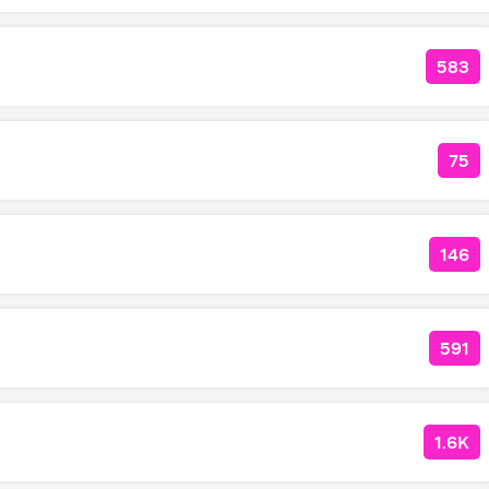
583
КОЛ
75
КОЛ
146
КОЛ
591
КОЛ
1.6K
КОЛ