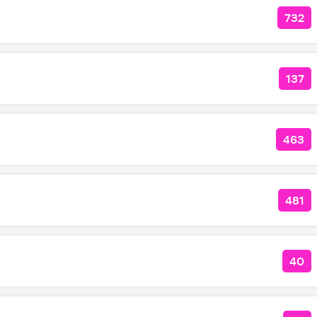
732
КОЛ
137
КОЛ
463
КОЛ
481
КОЛ
40
КОЛ