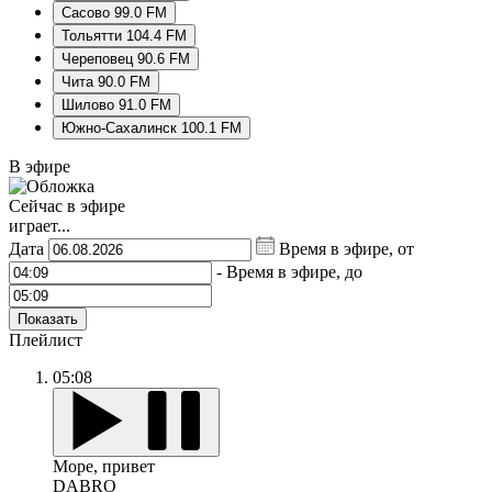
Сасово 99.0 FM
Тольятти 104.4 FM
Череповец 90.6 FM
Чита 90.0 FM
Шилово 91.0 FM
Южно-Сахалинск 100.1 FM
В эфире
Сейчас в эфире
играет...
Дата
Время в эфире, от
-
Время в эфире, до
Показать
Плейлист
05:08
Море, привет
DABRO