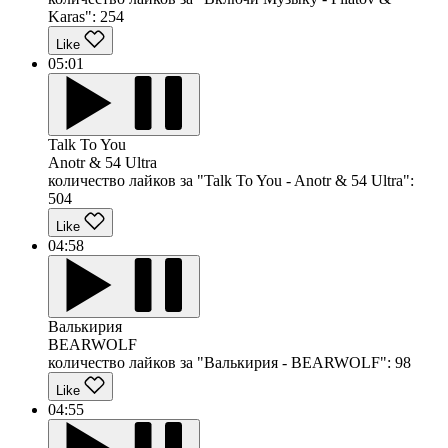
Karas":
254
Like
05:01
Talk To You
Anotr & 54 Ultra
количество лайков за "Talk To You - Anotr & 54 Ultra":
504
Like
04:58
Валькирия
BEARWOLF
количество лайков за "Валькирия - BEARWOLF":
98
Like
04:55