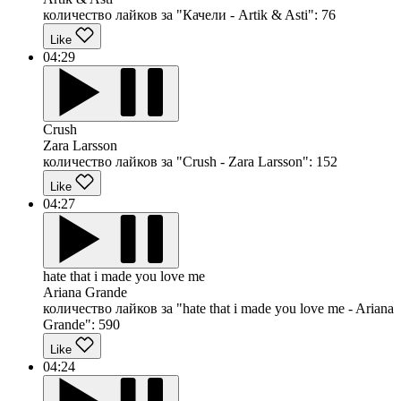
количество лайков за "Качели - Artik & Asti":
76
Like
04:29
Crush
Zara Larsson
количество лайков за "Crush - Zara Larsson":
152
Like
04:27
hate that i made you love me
Ariana Grande
количество лайков за "hate that i made you love me - Ariana
Grande":
590
Like
04:24