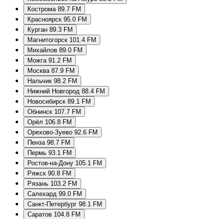
Кострома 89.7 FM
Красноярск 95.0 FM
Курган 89.3 FM
Магнитогорск 101.4 FM
Михайлов 89.0 FM
Можга 91.2 FM
Москва 87.9 FM
Нальчик 98.2 FM
Нижний Новгород 88.4 FM
Новосибирск 89.1 FM
Обнинск 107.7 FM
Орёл 106.8 FM
Орехово-Зуево 92.6 FM
Пенза 98.7 FM
Пермь 93.1 FM
Ростов-на-Дону 105.1 FM
Ряжск 90.8 FM
Рязань 103.2 FM
Салехард 99.0 FM
Санкт-Петербург 98.1 FM
Саратов 104.8 FM