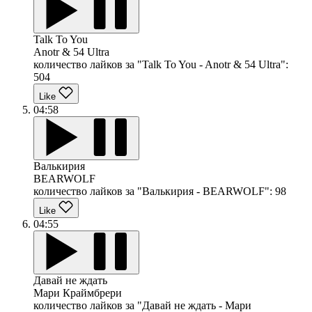
Talk To You
Anotr & 54 Ultra
количество лайков за "Talk To You - Anotr & 54 Ultra":
504
Like
04:58
Валькирия
BEARWOLF
количество лайков за "Валькирия - BEARWOLF":
98
Like
04:55
Давай не ждать
Мари Краймбрери
количество лайков за "Давай не ждать - Мари