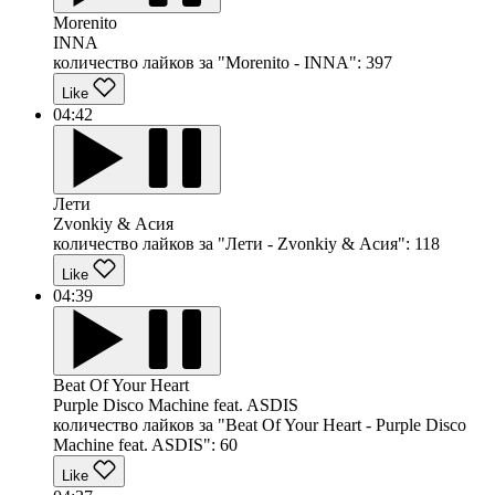
Morenito
INNA
количество лайков за "Morenito - INNA":
397
Like
04:42
Лети
Zvonkiy & Асия
количество лайков за "Лети - Zvonkiy & Асия":
118
Like
04:39
Beat Of Your Heart
Purple Disco Machine feat. ASDIS
количество лайков за "Beat Of Your Heart - Purple Disco
Machine feat. ASDIS":
60
Like