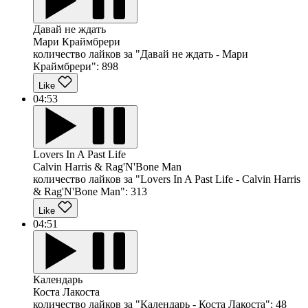
Давай не ждать
Мари Краймбрери
количество лайков за "Давай не ждать - Мари
Краймбрери":
898
Like
04:53
Lovers In A Past Life
Calvin Harris & Rag'N'Bone Man
количество лайков за "Lovers In A Past Life - Calvin Harris
& Rag'N'Bone Man":
313
Like
04:51
Календарь
Коста Лакоста
количество лайков за "Календарь - Коста Лакоста":
48