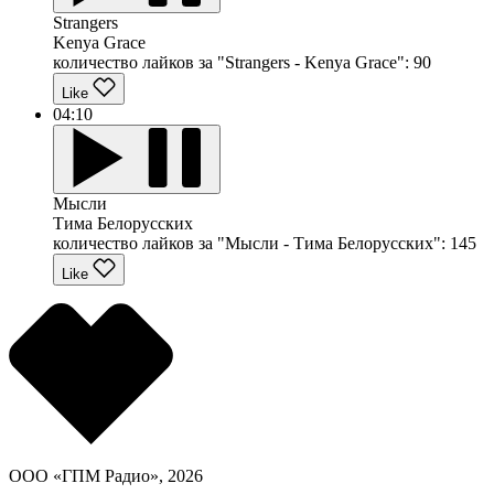
Strangers
Kenya Grace
количество лайков за "Strangers - Kenya Grace":
90
Like
04:10
Мысли
Тима Белорусских
количество лайков за "Мысли - Тима Белорусских":
145
Like
ООО «ГПМ Радио», 2026