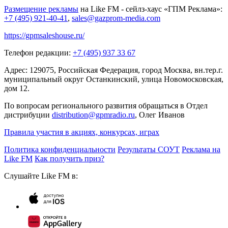
Размещение рекламы
на Like FM - сейлз-хаус «ГПМ Реклама»:
+7 (495) 921-40-41
,
sales@gazprom-media.com
https://gpmsaleshouse.ru/
Телефон редакции:
+7 (495) 937 33 67
Адрес: 129075, Российская Федерация, город Москва, вн.тер.г.
муниципальный округ Останкинский, улица Новомосковская,
дом 12.
По вопросам регионального развития обращаться в Отдел
дистрибуции
distribution@gpmradio.ru
, Олег Иванов
Правила участия в акциях, конкурсах, играх
Политика конфиденциальности
Результаты СОУТ
Реклама на
Like FM
Как получить приз?
Слушайте Like FM в: