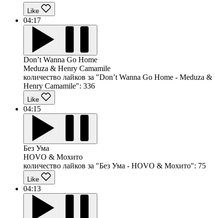
Like
04:17
Don’t Wanna Go Home
Meduza & Henry Camamile
количество лайков за "Don’t Wanna Go Home - Meduza &
Henry Camamile":
336
Like
04:15
Без Ума
HOVO & Мохито
количество лайков за "Без Ума - HOVO & Мохито":
75
Like
04:13