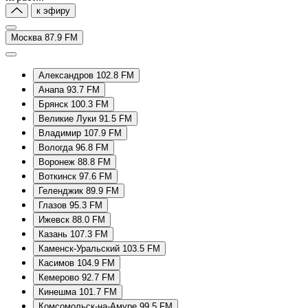
к эфиру
Москва 87.9 FM
Александров 102.8 FM
Анапа 93.7 FM
Брянск 100.3 FM
Великие Луки 91.5 FM
Владимир 107.9 FM
Вологда 96.8 FM
Воронеж 88.8 FM
Воткинск 97.6 FM
Геленджик 89.9 FM
Глазов 95.3 FM
Ижевск 88.0 FM
Казань 107.3 FM
Каменск-Уральский 103.5 FM
Касимов 104.9 FM
Кемерово 92.7 FM
Кинешма 101.7 FM
Комсомольск-на-Амуре 99.5 FM