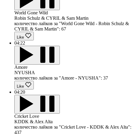
World Gone Wild
Robin Schulz & CYRIL & Sam Martin
количество лайков за "World Gone Wild - Robin Schulz &
CYRIL & Sam Martin":
67
Like
04:22
Amore
NYUSHA
количество лайков за "Amore - NYUSHA":
37
Like
04:20
Cricket Love
KDDK & Alex Alta
количество лайков за "Cricket Love - KDDK & Alex Alta":
437