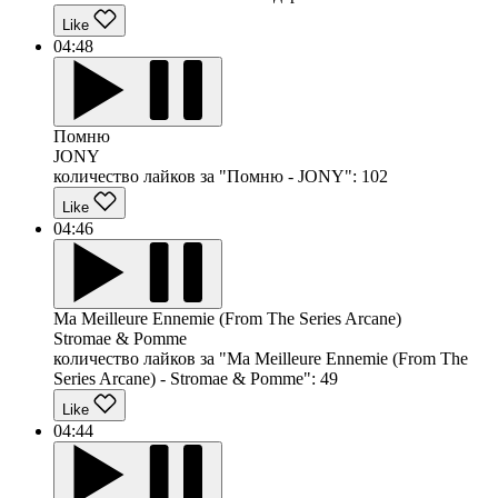
Like
04:48
Помню
JONY
количество лайков за "Помню - JONY":
102
Like
04:46
Ma Meilleure Ennemie (From The Series Arcane)
Stromae & Pomme
количество лайков за "Ma Meilleure Ennemie (From The
Series Arcane) - Stromae & Pomme":
49
Like
04:44