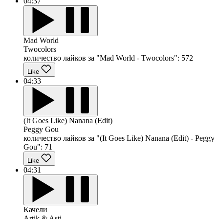
04:37
Mad World
Twocolors
количество лайков за "Mad World - Twocolors":
572
Like
04:33
(It Goes Like) Nanana (Edit)
Peggy Gou
количество лайков за "(It Goes Like) Nanana (Edit) - Peggy
Gou":
71
Like
04:31
Качели
Artik & Asti