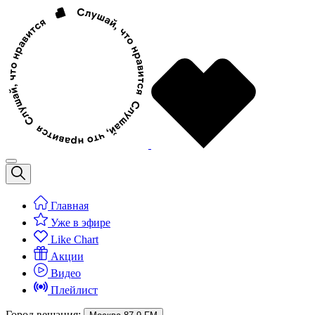
Главная
Уже в эфире
Like Chart
Акции
Видео
Плейлист
Город вещания: