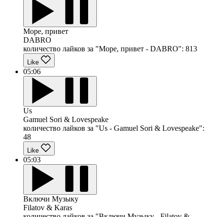
Море, привет
DABRO
количество лайков за "Море, привет - DABRO":
813
Like
05:06
Us
Gamuel Sori & Lovespeake
количество лайков за "Us - Gamuel Sori & Lovespeake":
48
Like
05:03
Включи Музыку
Filatov & Karas
количество лайков за "Включи Музыку - Filatov &