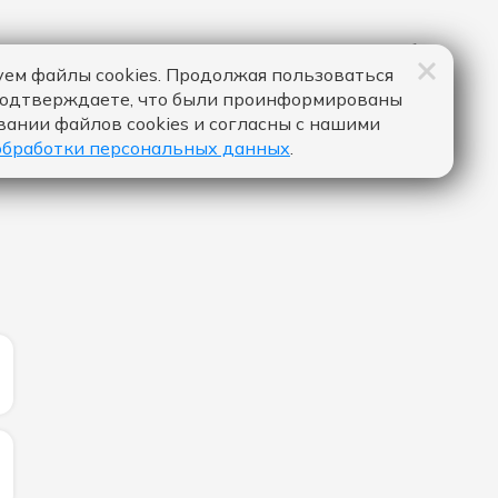
ем файлы cookies. Продолжая пользоваться
подтверждаете, что были проинформированы
вании файлов cookies и согласны с нашими
обработки персональных данных
.
ИЧЕСТВО ЛАЙКОВ ЗА "BEAT OF YOUR HEART - PURPLE DI