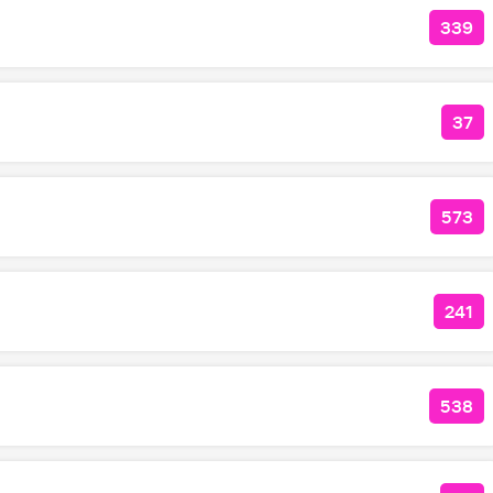
339
КОЛ
37
КОЛ
573
КОЛ
241
КОЛ
538
КОЛ