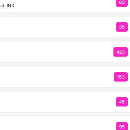
63
КОЛ
at. INK
35
КО
423
КОЛ
153
КОЛ
45
КОЛ
95
КОЛ