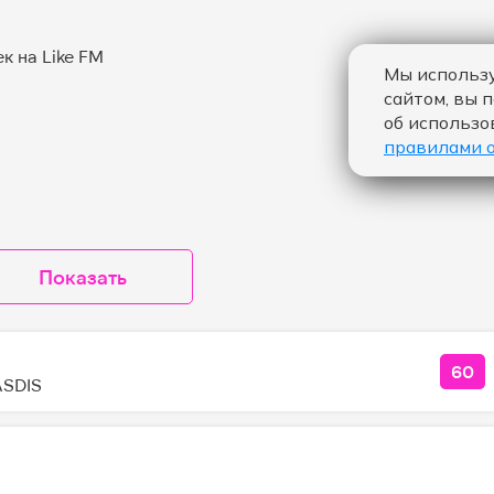
Мы использу
сайтом, вы 
об использо
правилами 
Показать
60
КОЛ
ASDIS