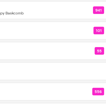
941
КОЛ
ppy Baskcomb
101
КОЛ
55
КОЛ
556
КОЛ