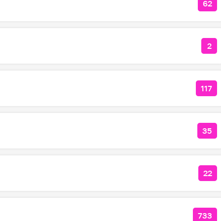
62
КОЛ
2
КО
117
КОЛ
35
КОЛ
22
КО
733
КОЛ