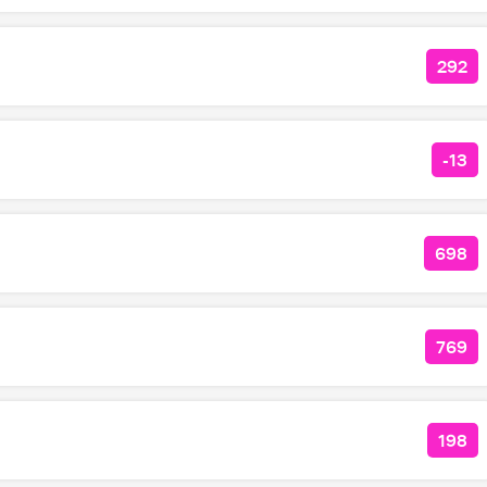
292
КОЛ
-13
КОЛ
698
КОЛ
769
КОЛ
198
КОЛ