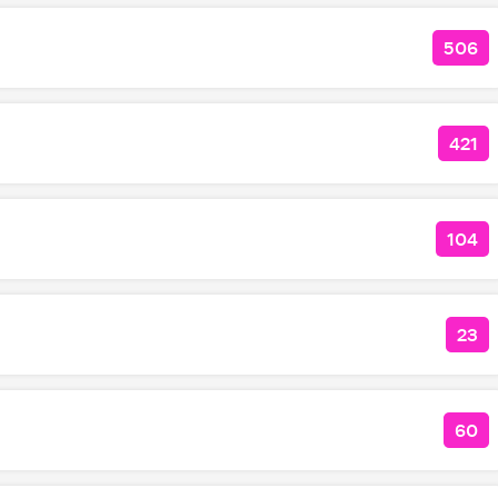
506
КОЛ
421
КОЛ
104
КОЛ
23
КОЛ
60
КОЛ