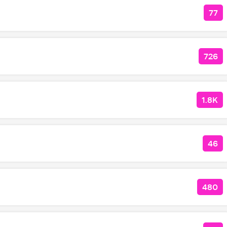
77
КО
726
КОЛ
1.8K
КОЛ
46
КОЛ
480
КОЛ