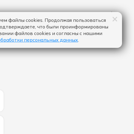
ем файлы cookies. Продолжая пользоваться
подтверждаете, что были проинформированы
вании файлов cookies и согласны с нашими
обработки персональных данных
.
ИЧЕСТВО ЛАЙКОВ ЗА "ORDINARY - ALEX WARREN":
ЛИЧЕСТВО ЛАЙКОВ ЗА "ГОРОД АНГЕЛОВ - МОЯ МИШЕЛЬ