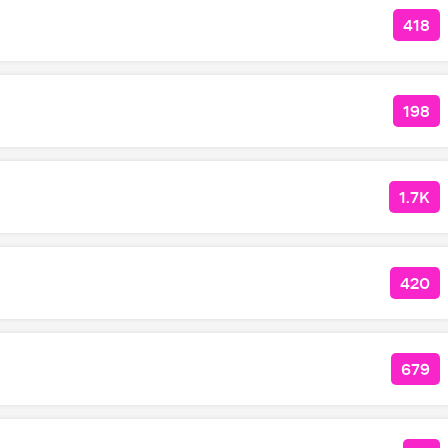
418
КОЛ
198
КОЛ
1.7K
КОЛ
420
КОЛ
679
КОЛ