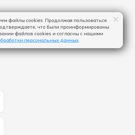
ем файлы cookies. Продолжая пользоваться
подтверждаете, что были проинформированы
вании файлов cookies и согласны с нашими
обработки персональных данных
.
ИЧЕСТВО ЛАЙКОВ ЗА "LIFELINE - JONAS BLUE & IZZY BI
ИЧЕСТВО ЛАЙКОВ ЗА "НА МАЛИНОВОЙ ЛУНЕ - МОЯ МИ