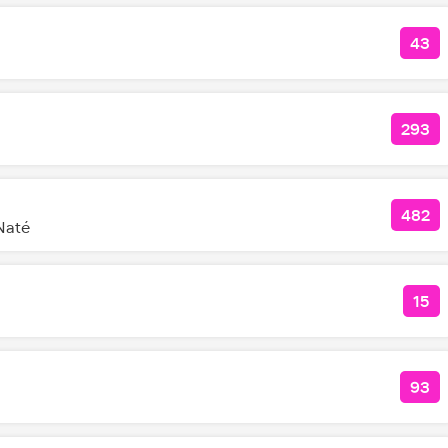
43
КОЛ
293
КОЛ
482
КОЛ
Naté
15
КО
93
КОЛ