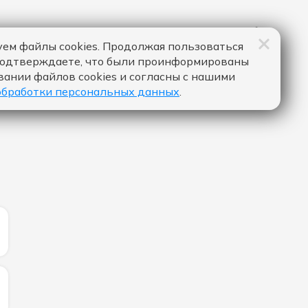
ем файлы cookies. Продолжая пользоваться
подтверждаете, что были проинформированы
вании файлов cookies и согласны с нашими
обработки персональных данных
.
ЛИЧЕСТВО ЛАЙКОВ ЗА "NICE TO MEET YOU - MYLES SMIT
ЛИЧЕСТВО ЛАЙКОВ ЗА "СЛЕДУЙ ЗА МНОЙ - GAYANA & S