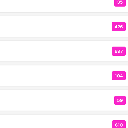
35
КО
426
КОЛ
697
КОЛ
104
КОЛ
59
КОЛ
610
КОЛ