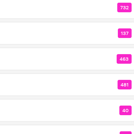
732
КОЛ
137
КОЛ
463
КОЛ
481
КОЛ
40
КОЛ