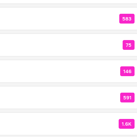
583
КОЛ
75
КОЛ
146
КОЛ
591
КОЛ
1.6K
КОЛ